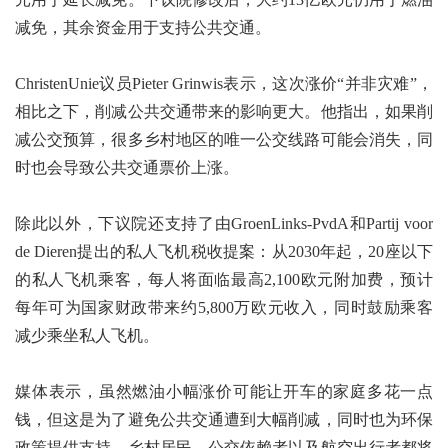
减免，其余资金用于支持公共交通。
ChristenUnie议员Pieter Grinwis表示，这次涨价“并非灾难”，
相比之下，削减公共交通带来的影响更大。他指出，如果削
减公交预算，很多乡村地区的唯一公交线路可能会消失，同
时也会导致公共交通票价上涨。
除此以外，下议院还支持了由GroenLinks-PvdA和Partij voor
de Dieren提出的私人飞机税收提案：从2030年起，20座以下
的私人飞机乘客，每人将面临最高2,100欧元附加费，预计
每年可为国家财政带来约5,800万欧元收入，同时鼓励乘客
减少乘坐私人飞机。
媒体表示，虽然燃油小幅涨价可能让开车的家庭多花一点
钱，但这是为了避免公共交通遭到大幅削减，同时也为环保
政策提供支持。乡村居民、公交依赖者以及航空出行者都将