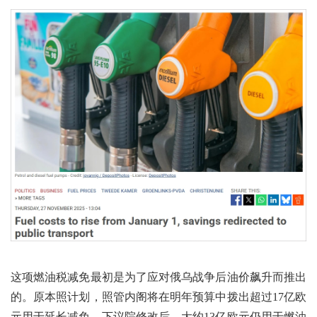
这项燃油税减免最初是为了应对俄乌战争后油价飙升而推出
的。原本照计划，照管内阁将在明年预算中拨出超过17亿欧
元用于延长减免。下议院修改后，大约13亿欧元仍用于燃油