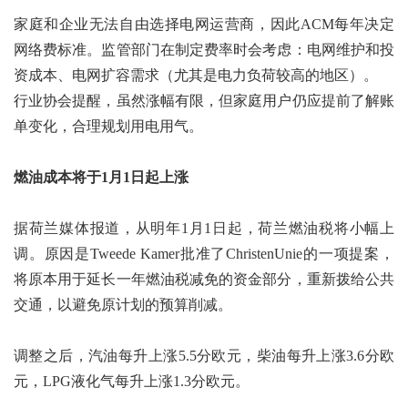
家庭和企业无法自由选择电网运营商，因此ACM每年决定
网络费标准。监管部门在制定费率时会考虑：电网维护和投
资成本、电网扩容需求（尤其是电力负荷较高的地区）。
行业协会提醒，虽然涨幅有限，但家庭用户仍应提前了解账
单变化，合理规划用电用气。
燃油成本将于1月1日起上涨
据荷兰媒体报道，从明年1月1日起，荷兰燃油税将小幅上
调。原因是Tweede Kamer批准了ChristenUnie的一项提案，
将原本用于延长一年燃油税减免的资金部分，重新拨给公共
交通，以避免原计划的预算削减。
调整之后，汽油每升上涨5.5分欧元，柴油每升上涨3.6分欧
元，LPG液化气每升上涨1.3分欧元。