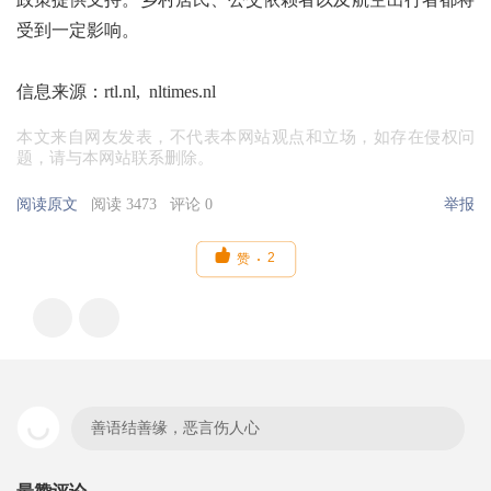
受到一定影响。
信息来源：rtl.nl, nltimes.nl
本文来自网友发表，不代表本网站观点和立场，如存在侵权问
题，请与本网站联系删除。
阅读原文
阅读 3473
评论 0
举报

2
赞
善语结善缘，恶言伤人心