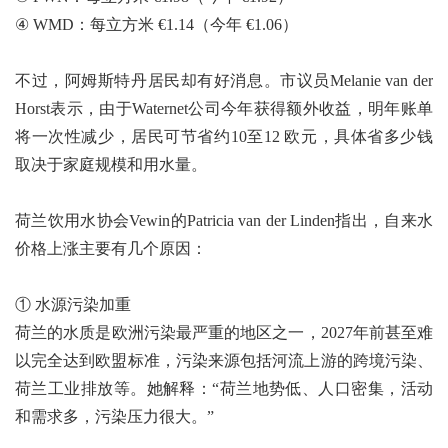
④ WMD：每立方米 €1.14（今年 €1.06）
不过，阿姆斯特丹居民却有好消息。市议员Melanie van der
Horst表示，由于Waternet公司今年获得额外收益，明年账单
将一次性减少，居民可节省约10至12 欧元，具体省多少钱
取决于家庭规模和用水量。
荷兰饮用水协会Vewin的Patricia van der Linden指出，自来水
价格上涨主要有几个原因：
① 水源污染加重
荷兰的水质是欧洲污染最严重的地区之一，2027年前甚至难
以完全达到欧盟标准，污染来源包括河流上游的跨境污染、
荷兰工业排放等。她解释：“荷兰地势低、人口密集，活动
和需求多，污染压力很大。”