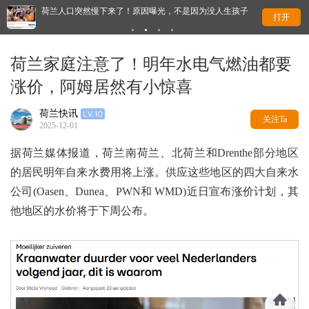
？
荷兰人口突然慢下来了！原因曝光，不是因为没人生孩子
这
打开
荷兰家庭注意了！明年水电气燃油都要
涨价，阿姆居然有小惊喜
荷兰快讯
关注Ta
2025-12-01
据荷兰媒体报道，荷兰南荷兰、北荷兰和Drenthe部分地区
的居民明年自来水费用将上涨。供应这些地区的四大自来水
公司(Oasen、Dunea、PWN和 WMD)近日宣布涨价计划，其
他地区的水价将于下周公布。