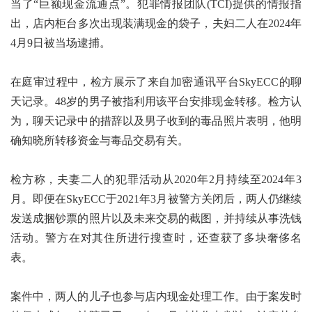
当了“巨额现金流通点”。犯罪情报团队(TCI)提供的情报指
出，店内柜台多次出现装满现金的袋子，夫妇二人在2024年
4月9日被当场逮捕。
在庭审过程中，检方展示了来自加密通讯平台SkyECC的聊
天记录。48岁的男子被指利用该平台安排现金转移。检方认
为，聊天记录中的措辞以及男子收到的毒品照片表明，他明
确知晓所转移资金与毒品交易有关。
检方称，夫妻二人的犯罪活动从2020年2月持续至2024年3
月。即便在SkyECC于2021年3月被警方关闭后，两人仍继续
发送成捆钞票的照片以及未来交易的截图，并持续从事洗钱
活动。警方在对其住所进行搜查时，还查获了多块奢侈名
表。
案件中，两人的儿子也参与店内现金处理工作。由于案发时