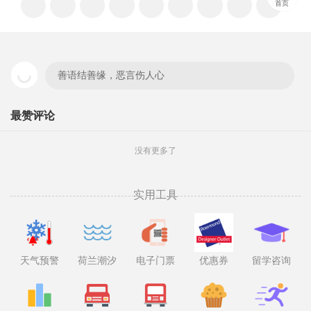
首页
善语结善缘，恶言伤人心
最赞评论
没有更多了
实用工具
天气预警
荷兰潮汐
电子门票
优惠券
留学咨询