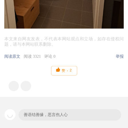
本文来自网友发表，不代表本网站观点和立场，如存在侵权问
题，请与本网站联系删除。
阅读原文
阅读 3321
评论 0
举报

2
赞
善语结善缘，恶言伤人心