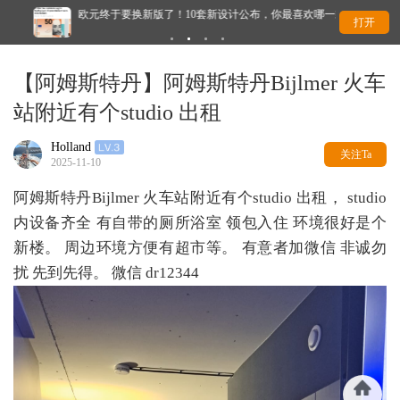
欧元终于要换新版了！10套新设计公布，你最喜欢哪一款？
永久
打开
【阿姆斯特丹】阿姆斯特丹Bijlmer 火车
站附近有个studio 出租
Holland
关注Ta
2025-11-10
阿姆斯特丹Bijlmer 火车站附近有个studio 出租， studio
内设备齐全 有自带的厕所浴室 领包入住 环境很好是个
新楼。 周边环境方便有超市等。 有意者加微信 非诚勿
扰 先到先得。 微信 dr12344