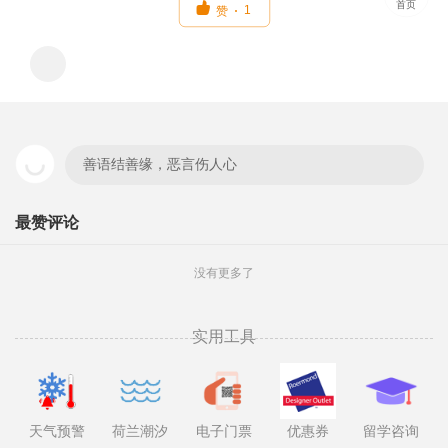
首页

1
赞
善语结善缘，恶言伤人心
最赞评论
没有更多了
实用工具
天气预警
荷兰潮汐
电子门票
优惠券
留学咨询