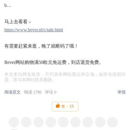
b…
马上去看看 ↓
https://www.bever.nl/c/sale.html
有需要赶紧来逛，晚了就断码了哦！
Bever网站购物满50欧元免运费，到店退货免费。
本文来自网友发表，不代表本网站观点和立场，如存在侵权问
题，请与本网站联系删除。
阅读原文
阅读 2786
评论 0
举报

15
赞