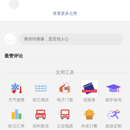
查看更多点赞
善语结善缘，恶言伤人心
最赞评论
实用工具
天气预警
荷兰潮汐
电子门票
优惠券
留学咨询
欧元汇率
实时路况
公交线路
外卖订餐
旅游定制