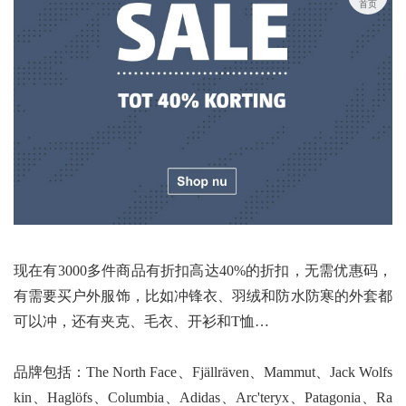
首页
现在有3000多件商品有折扣高达40%的折扣，无需优惠码，
有需要买户外服饰，比如冲锋衣、羽绒和防水防寒的外套都
可以冲，还有夹克、毛衣、开衫和T恤…
品牌包括：The North Face、Fjällräven、Mammut、Jack Wolfs
kin、Haglöfs、Columbia、Adidas、Arc'teryx、Patagonia、Ra