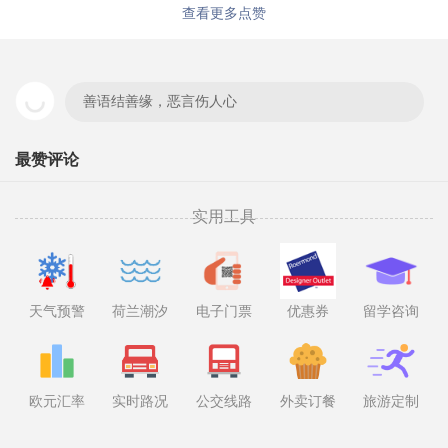
查看更多点赞
善语结善缘，恶言伤人心
最赞评论
实用工具
天气预警
荷兰潮汐
电子门票
优惠券
留学咨询
欧元汇率
实时路况
公交线路
外卖订餐
旅游定制