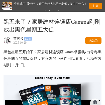
突然成了“香饽饽”？荷兰年轻人扎堆当老师，发生了什么？
荷
打开
黑五来了？家居建材连锁店Gamma刚刚
放出黑色星期五大促
荷买买
关注Ta
2025-10-29
黑色星期五开始了？家居建材连锁店Gamma刚刚放出号称黑
色星期五的超级促销，有兴趣的小伙伴可以看看，活动有效
期到11月9日。