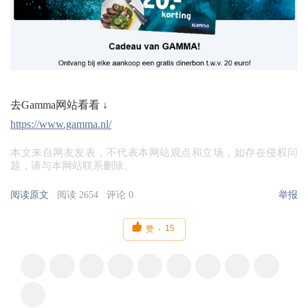
去Gamma网站看看 ↓
https://www.gamma.nl/
本文来自网友发表，不代表本网站观点和立场，如存在侵权问
题，请与本网站联系删除。
阅读原文
阅读 2654
评论 0
举报

15
赞