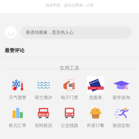
动动手指，成为点赞第一人吧
善语结善缘，恶言伤人心
最赞评论
实用工具
天气预警
荷兰潮汐
电子门票
优惠券
留学咨询
欧元汇率
实时路况
公交线路
外卖订餐
旅游定制