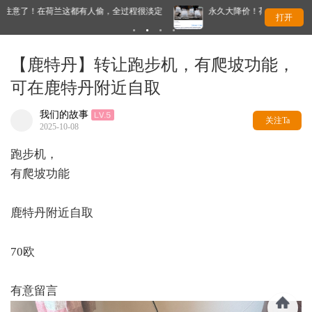
永久大降价！荷兰平价品牌官宣了，将硬扛Temu和SHEIN
迎
打开
始
【鹿特丹】转让跑步机，有爬坡功能，
可在鹿特丹附近自取
我们的故事
关注Ta
2025-10-08
跑步机，
有爬坡功能
鹿特丹附近自取
70欧
有意留言