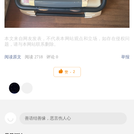
本文来自网友发表，不代表本网站观点和立场，如存在侵权问
题，请与本网站联系删除。
阅读原文
阅读 2718
评论 0
举报

2
赞
善语结善缘，恶言伤人心