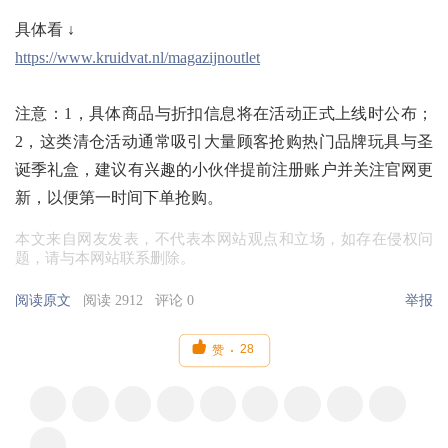
具体看 ↓
https://www.kruidvat.nl/magazijnoutlet
注意：1，具体商品与折扣信息将在活动正式上线时公布；
2，这类清仓活动通常吸引大量顾客抢购热门品牌玩具与圣
诞季礼盒，建议有兴趣的小伙伴提前注册账户并关注官网更
新，以便第一时间下单抢购。
本文来自网友发表，不代表本网站观点和立场，如存在侵权问
题，请与本网站联系删除。
阅读原文
阅读 2912
评论 0
举报

28
赞