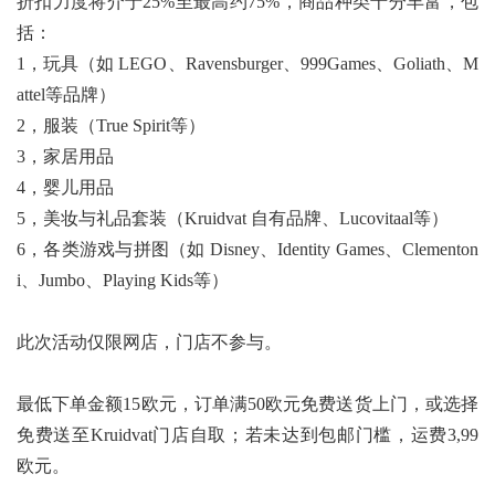
折扣力度将介于25%至最高约75%，商品种类十分丰富，包
括：
1，玩具（如 LEGO、Ravensburger、999Games、Goliath、M
attel等品牌）
2，服装（True Spirit等）
3，家居用品
4，婴儿用品
5，美妆与礼品套装（Kruidvat 自有品牌、Lucovitaal等）
6，各类游戏与拼图（如 Disney、Identity Games、Clementon
i、Jumbo、Playing Kids等）
此次活动仅限网店，门店不参与。
最低下单金额15欧元，订单满50欧元免费送货上门，或选择
免费送至Kruidvat门店自取；若未达到包邮门槛，运费3,99
欧元。