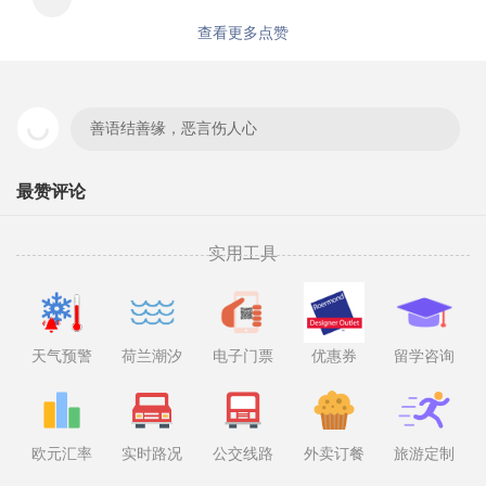
查看更多点赞
善语结善缘，恶言伤人心
最赞评论
实用工具
天气预警
荷兰潮汐
电子门票
优惠券
留学咨询
欧元汇率
实时路况
公交线路
外卖订餐
旅游定制