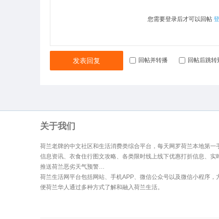
您需要登录后才可以回帖
发表回复
回帖并转播
回帖后跳转
关于我们
荷兰老牌的中文社区和生活消费类综合平台，每天网罗荷兰本地第一
信息资讯、衣食住行图文攻略、各类限时线上线下优惠打折信息、实
推送荷兰恶劣天气预警…
荷兰生活网平台包括网站、手机APP、微信公众号以及微信小程序，
便荷兰华人通过多种方式了解和融入荷兰生活。