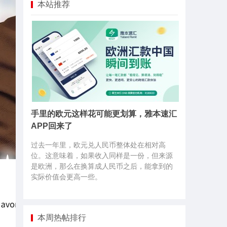
本站推荐
手里的欧元这样花可能更划算，雅本速汇
APP回来了
过去一年里，欧元兑人民币整体处在相对高
位。这意味着，如果收入同样是一份，但来源
是欧洲，那么在换算成人民币之后，能拿到的
实际价值会更高一些。
本周热帖排行