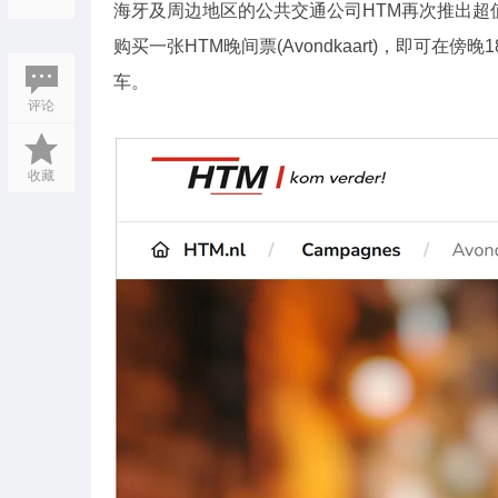
海牙及周边地区的公共交通公司HTM再次推出超值
购买一张HTM晚间票(Avondkaart)，即可在傍
车。
评论
收藏