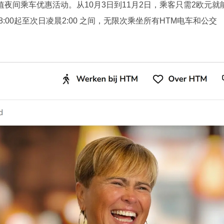
夜间乘车优惠活动。从10月3日到11月2日，乘客只需2欧元就
晚18:00起至次日凌晨2:00 之间，无限次乘坐所有HTM电车和公交