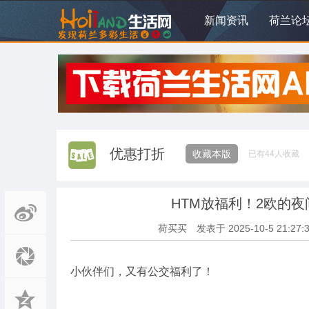
新闻资讯
荷兰论
优惠打折
收藏本版
已有
44
人收藏
HTM放福利！2欧的
荷买买
发表于
2025-10-5 21:27:
小伙伴们，又有公交福利了！