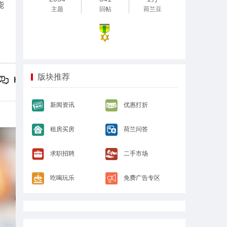
能
主题
回帖
荷兰豆
版块推荐
新闻资讯
优惠打折
租房买房
荷兰问答
求职招聘
二手市场
吃喝玩乐
免费广告专区