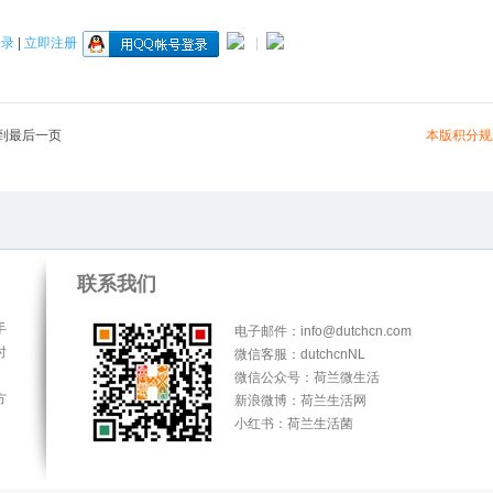
登录
|
立即注册
|
本版积分规
到最后一页
联系我们
手
电子邮件：info@dutchcn.com
时
微信客服：dutchcnNL
微信公众号：荷兰微生活
方
新浪微博：荷兰生活网
小红书：荷兰生活菌