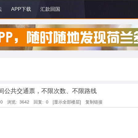
坛
APP下载
汇款回国
夜间公共交通票，不限次数、不限路线
30
浏览: 3642
回复: 0
[显示全部楼层]
复制链接