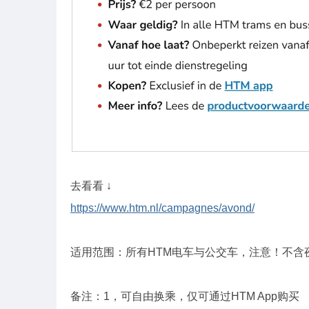
去看看 ↓
https://www.htm.nl/campagnes/avond/
适用范围：所有HTM电车与公交车，注意！不含夜班车(
备注：1，可自由换乘，仅可通过HTM App购买