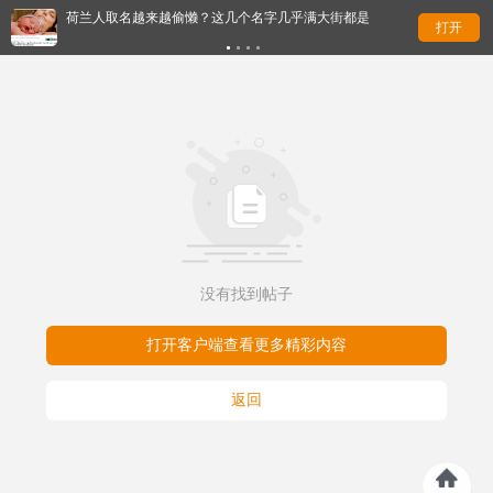
荷兰人取名越来越偷懒？这几个名字几乎满大街都是
Odi
打开
没有找到帖子
打开客户端查看更多精彩内容
返回