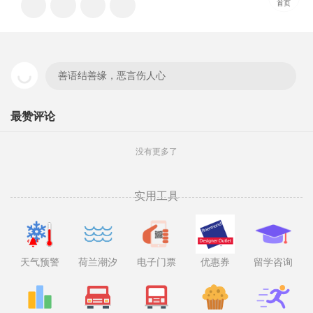
首页
善语结善缘，恶言伤人心
最赞评论
没有更多了
实用工具
天气预警
荷兰潮汐
电子门票
优惠券
留学咨询