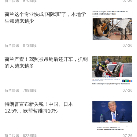
荷兰快讯 970阅读
07-26
荷兰这个专业快成“国际班”了，本地学
生却越来越少
荷兰快讯 873阅读
07-26
荷兰严查！驾照被吊销后还开车，抓到
的人越来越多
荷兰快讯 798阅读
07-26
特朗普宣布新关税！中国、日本
12.5%，欧盟暂维持10%
荷兰快讯 822阅读
07-26