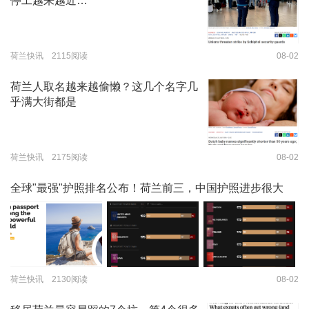
停工越来越近…
荷兰快讯 2115阅读
08-02
荷兰人取名越来越偷懒？这几个名字几
乎满大街都是
荷兰快讯 2175阅读
08-02
全球"最强"护照排名公布！荷兰前三，中国护照进步很大
荷兰快讯 2130阅读
08-02