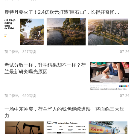
鹿特丹要火了！2.4亿欧元打造“巨石山”，长得好奇怪…
荷兰快讯 827阅读
07-26
考试分数一样，升学结果却不一样？荷
兰最新研究曝光原因
荷兰快讯 650阅读
07-26
一场中东冲突，荷兰华人的钱包继续遭殃！将面临三大压
力…