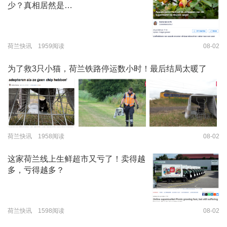
少？真相居然是…
荷兰快讯 1959阅读
08-02
为了救3只小猫，荷兰铁路停运数小时！最后结局太暖了
荷兰快讯 1958阅读
08-02
这家荷兰线上生鲜超市又亏了！卖得越
多，亏得越多？
荷兰快讯 1598阅读
08-02