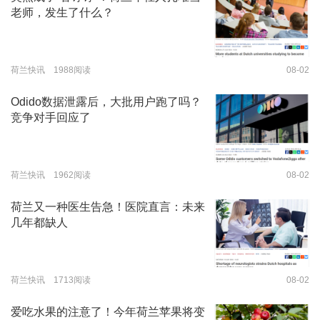
老师，发生了什么？
荷兰快讯 1988阅读
08-02
Odido数据泄露后，大批用户跑了吗？
竞争对手回应了
荷兰快讯 1962阅读
08-02
荷兰又一种医生告急！医院直言：未来
几年都缺人
荷兰快讯 1713阅读
08-02
爱吃水果的注意了！今年荷兰苹果将变