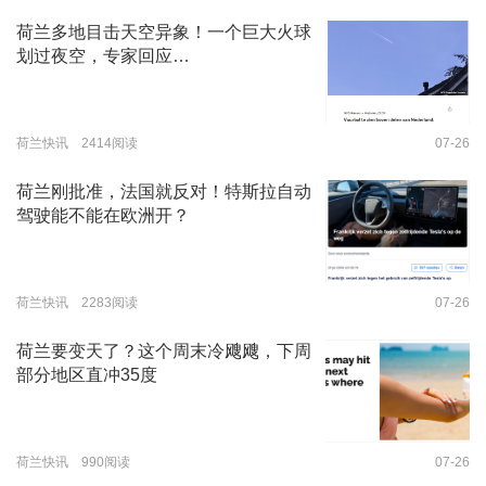
荷兰多地目击天空异象！一个巨大火球
划过夜空，专家回应…
荷兰快讯 2414阅读
07-26
荷兰刚批准，法国就反对！特斯拉自动
驾驶能不能在欧洲开？
荷兰快讯 2283阅读
07-26
荷兰要变天了？这个周末冷飕飕，下周
部分地区直冲35度
荷兰快讯 990阅读
07-26