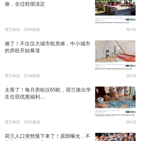
偷，全过程很淡定
荷兰快讯 2334阅读
08-02
难了！不仅仅大城市租房难，中小城市
的房租开始暴涨
荷兰快讯 2134阅读
08-02
太香了！每月房租仅65欧，荷兰推出学
生住宿优惠福利…
荷兰快讯 2251阅读
08-02
荷兰人口突然慢下来了！原因曝光，不