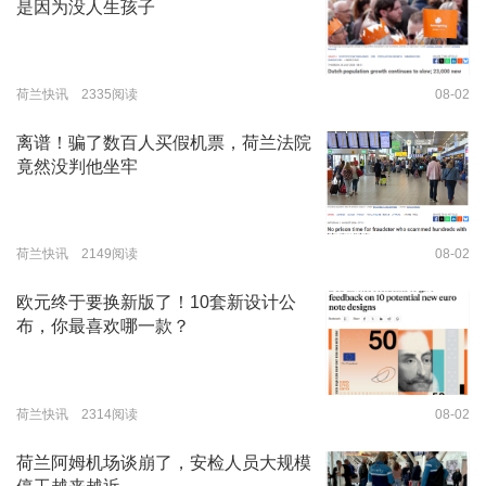
是因为没人生孩子
荷兰快讯 2335阅读
08-02
离谱！骗了数百人买假机票，荷兰法院
竟然没判他坐牢
荷兰快讯 2149阅读
08-02
欧元终于要换新版了！10套新设计公
布，你最喜欢哪一款？
荷兰快讯 2314阅读
08-02
荷兰阿姆机场谈崩了，安检人员大规模