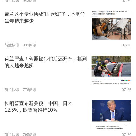
荷兰快讯 943阅读
07-26
荷兰这个专业快成“国际班”了，本地学
生却越来越少
荷兰快讯 833阅读
07-26
荷兰严查！驾照被吊销后还开车，抓到
的人越来越多
荷兰快讯 776阅读
07-26
特朗普宣布新关税！中国、日本
12.5%，欧盟暂维持10%
荷兰快讯 795阅读
07-26