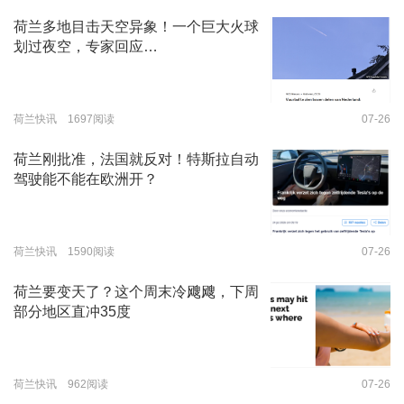
荷兰多地目击天空异象！一个巨大火球
划过夜空，专家回应…
荷兰快讯 1697阅读
07-26
荷兰刚批准，法国就反对！特斯拉自动
驾驶能不能在欧洲开？
荷兰快讯 1590阅读
07-26
荷兰要变天了？这个周末冷飕飕，下周
部分地区直冲35度
荷兰快讯 962阅读
07-26