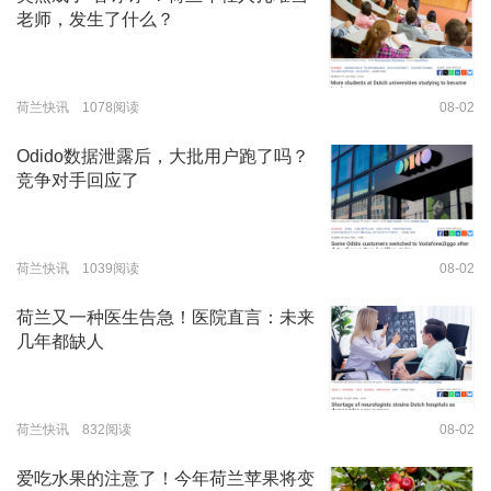
老师，发生了什么？
荷兰快讯 1078阅读
08-02
Odido数据泄露后，大批用户跑了吗？
竞争对手回应了
荷兰快讯 1039阅读
08-02
荷兰又一种医生告急！医院直言：未来
几年都缺人
荷兰快讯 832阅读
08-02
爱吃水果的注意了！今年荷兰苹果将变