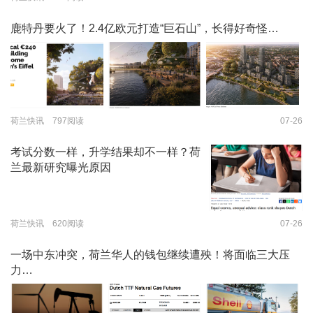
鹿特丹要火了！2.4亿欧元打造“巨石山”，长得好奇怪…
荷兰快讯 797阅读
07-26
考试分数一样，升学结果却不一样？荷
兰最新研究曝光原因
荷兰快讯 620阅读
07-26
一场中东冲突，荷兰华人的钱包继续遭殃！将面临三大压
力…