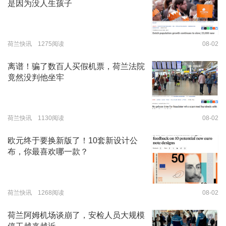
是因为没人生孩子
荷兰快讯 1275阅读
08-02
离谱！骗了数百人买假机票，荷兰法院
竟然没判他坐牢
荷兰快讯 1130阅读
08-02
欧元终于要换新版了！10套新设计公
布，你最喜欢哪一款？
荷兰快讯 1268阅读
08-02
荷兰阿姆机场谈崩了，安检人员大规模