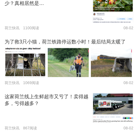
少？真相居然是…
荷兰快讯 1100阅读
08-02
为了救3只小猫，荷兰铁路停运数小时！最后结局太暖了
荷兰快讯 1069阅读
08-02
这家荷兰线上生鲜超市又亏了！卖得越
多，亏得越多？
荷兰快讯 867阅读
08-02