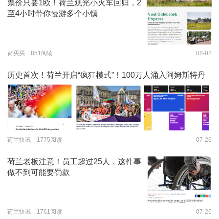
票价只要1欧！荷兰观光小火车回归，2
至4小时带你慢游多个小镇
荷买买 851阅读
08-02
历史首次！荷兰开启“疯狂模式”！100万人涌入阿姆斯特丹
荷兰快讯 1775阅读
07-26
荷兰老板注意！员工超过25人，这件事
做不到可能要罚款
荷兰快讯 1761阅读
07-26