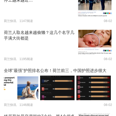
停工越来越近…
荷兰快讯 1147阅读
08-02
荷兰人取名越来越偷懒？这几个名字几
乎满大街都是
荷兰快讯 1195阅读
08-02
全球"最强"护照排名公布！荷兰前三，中国护照进步很大
荷兰快讯 1146阅读
08-02