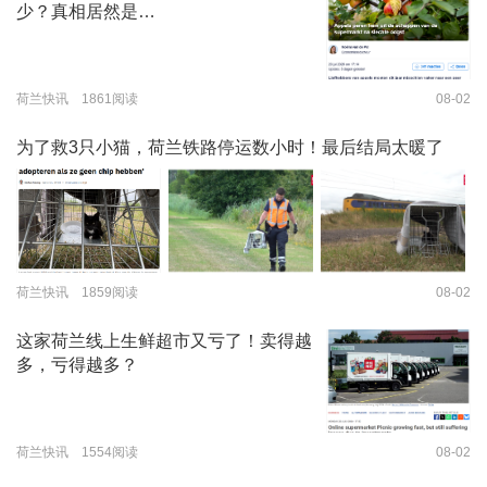
少？真相居然是…
荷兰快讯 1861阅读
08-02
为了救3只小猫，荷兰铁路停运数小时！最后结局太暖了
荷兰快讯 1859阅读
08-02
这家荷兰线上生鲜超市又亏了！卖得越
多，亏得越多？
荷兰快讯 1554阅读
08-02