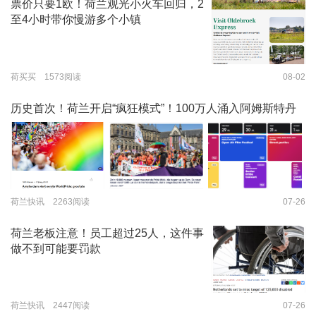
票价只要1欧！荷兰观光小火车回归，2
至4小时带你慢游多个小镇
荷买买 1573阅读
08-02
历史首次！荷兰开启“疯狂模式”！100万人涌入阿姆斯特丹
荷兰快讯 2263阅读
07-26
荷兰老板注意！员工超过25人，这件事
做不到可能要罚款
荷兰快讯 2447阅读
07-26