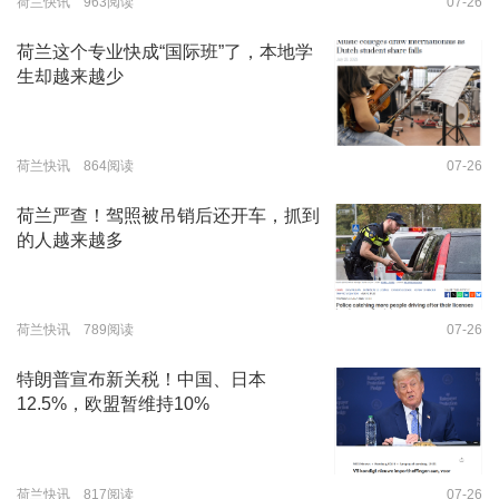
荷兰快讯 963阅读
07-26
荷兰这个专业快成“国际班”了，本地学
生却越来越少
荷兰快讯 864阅读
07-26
荷兰严查！驾照被吊销后还开车，抓到
的人越来越多
荷兰快讯 789阅读
07-26
特朗普宣布新关税！中国、日本
12.5%，欧盟暂维持10%
荷兰快讯 817阅读
07-26