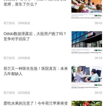
老师，发生了什么？
荷兰快讯 1886阅读
08-02
Odido数据泄露后，大批用户跑了吗？
竞争对手回应了
荷兰快讯 1859阅读
08-02
荷兰又一种医生告急！医院直言：未来
几年都缺人
荷兰快讯 1620阅读
08-02
爱吃水果的注意了！今年荷兰苹果将变