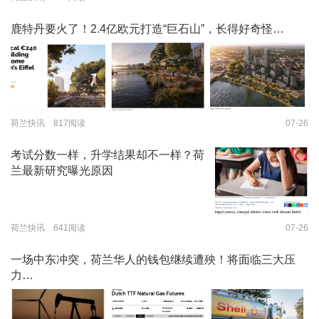
鹿特丹要火了！2.4亿欧元打造“巨石山”，长得好奇怪…
荷兰快讯 817阅读
07-26
考试分数一样，升学结果却不一样？荷
兰最新研究曝光原因
荷兰快讯 641阅读
07-26
一场中东冲突，荷兰华人的钱包继续遭殃！将面临三大压
力…