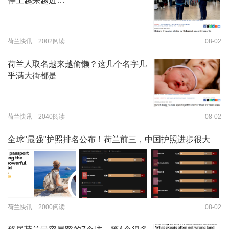
停工越来越近…
荷兰快讯 2002阅读
08-02
荷兰人取名越来越偷懒？这几个名字几
乎满大街都是
荷兰快讯 2040阅读
08-02
全球"最强"护照排名公布！荷兰前三，中国护照进步很大
荷兰快讯 2000阅读
08-02