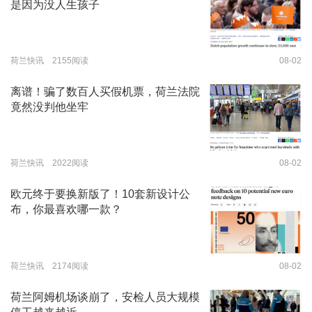
是因为没人生孩子
荷兰快讯 2155阅读
08-02
离谱！骗了数百人买假机票，荷兰法院
竟然没判他坐牢
荷兰快讯 2022阅读
08-02
欧元终于要换新版了！10套新设计公
布，你最喜欢哪一款？
荷兰快讯 2174阅读
08-02
荷兰阿姆机场谈崩了，安检人员大规模