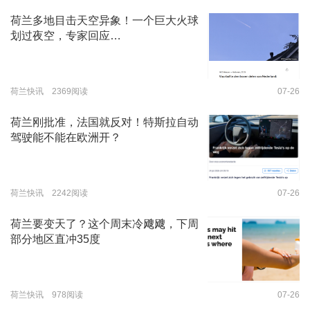
荷兰多地目击天空异象！一个巨大火球
划过夜空，专家回应…
荷兰快讯 2369阅读
07-26
荷兰刚批准，法国就反对！特斯拉自动
驾驶能不能在欧洲开？
荷兰快讯 2242阅读
07-26
荷兰要变天了？这个周末冷飕飕，下周
部分地区直冲35度
荷兰快讯 978阅读
07-26