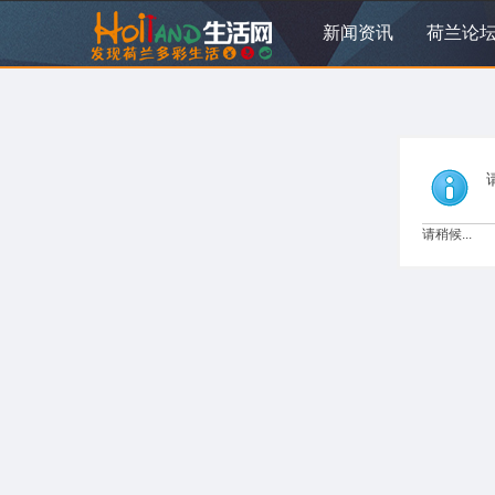
新闻资讯
荷兰论
请稍候...