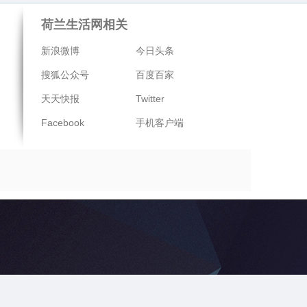
荷兰生活网相关
新浪微博
今日头条
搜狐公众号
百度百家
天天快报
Twitter
Facebook
手机客户端