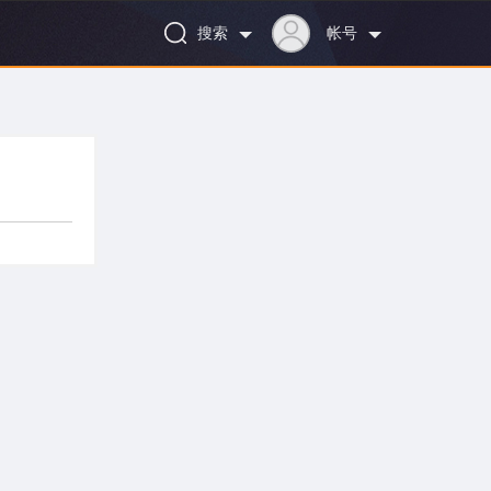
搜索
帐号