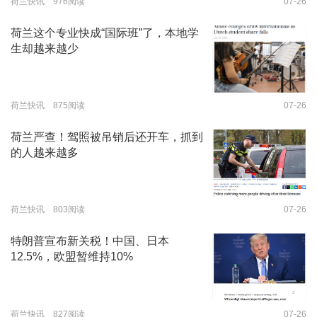
荷兰快讯 976阅读
07-26
荷兰这个专业快成“国际班”了，本地学
生却越来越少
荷兰快讯 875阅读
07-26
荷兰严查！驾照被吊销后还开车，抓到
的人越来越多
荷兰快讯 803阅读
07-26
特朗普宣布新关税！中国、日本
12.5%，欧盟暂维持10%
荷兰快讯 827阅读
07-26