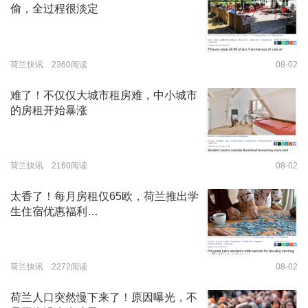
偷，全过程很淡定
荷兰快讯 2360阅读
08-02
难了！不仅仅大城市租房难，中小城市
的房租开始暴涨
荷兰快讯 2160阅读
08-02
太香了！每月房租仅65欧，荷兰推出学
生住宿优惠福利…
荷兰快讯 2272阅读
08-02
荷兰人口突然慢下来了！原因曝光，不