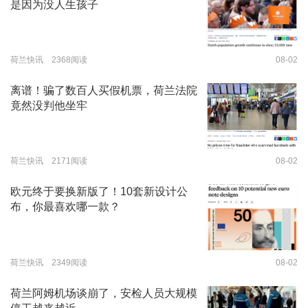
是因为没人生孩子
荷兰快讯 2368阅读
08-02
离谱！骗了数百人买假机票，荷兰法院
竟然没判他坐牢
荷兰快讯 2171阅读
08-02
欧元终于要换新版了！10套新设计公
布，你最喜欢哪一款？
荷兰快讯 2349阅读
08-02
荷兰阿姆机场谈崩了，安检人员大规模