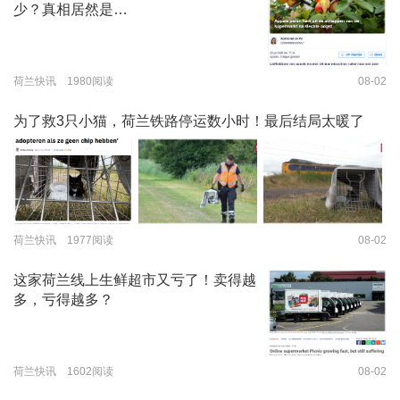
少？真相居然是…
荷兰快讯 1980阅读
08-02
为了救3只小猫，荷兰铁路停运数小时！最后结局太暖了
荷兰快讯 1977阅读
08-02
这家荷兰线上生鲜超市又亏了！卖得越
多，亏得越多？
荷兰快讯 1602阅读
08-02