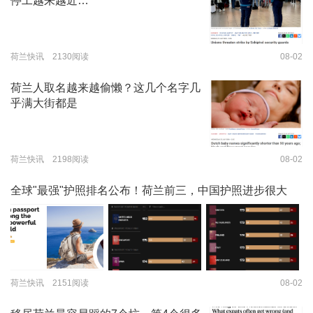
停工越来越近…
荷兰快讯 2130阅读
08-02
荷兰人取名越来越偷懒？这几个名字几
乎满大街都是
荷兰快讯 2198阅读
08-02
全球"最强"护照排名公布！荷兰前三，中国护照进步很大
荷兰快讯 2151阅读
08-02