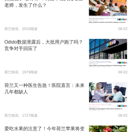
老师，发生了什么？
荷兰快讯 2010阅读
08-02
Odido数据泄露后，大批用户跑了吗？
竞争对手回应了
荷兰快讯 1979阅读
08-02
荷兰又一种医生告急！医院直言：未来
几年都缺人
荷兰快讯 1727阅读
08-02
爱吃水果的注意了！今年荷兰苹果将变