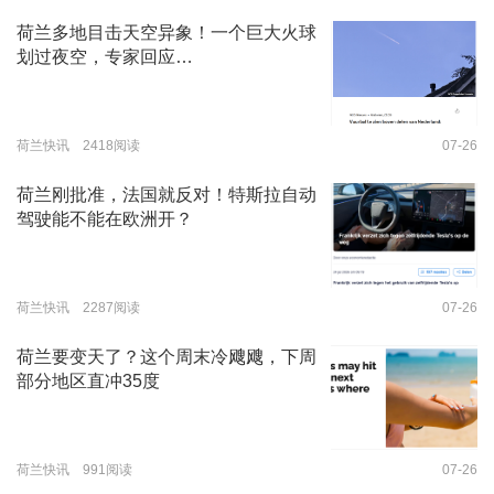
荷兰多地目击天空异象！一个巨大火球
划过夜空，专家回应…
荷兰快讯 2418阅读
07-26
荷兰刚批准，法国就反对！特斯拉自动
驾驶能不能在欧洲开？
荷兰快讯 2287阅读
07-26
荷兰要变天了？这个周末冷飕飕，下周
部分地区直冲35度
荷兰快讯 991阅读
07-26