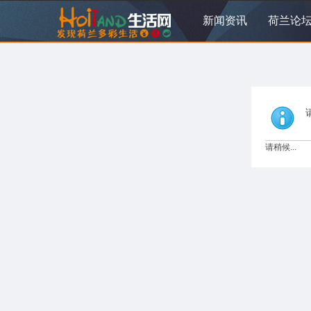
新闻资讯
荷兰论
请稍候...