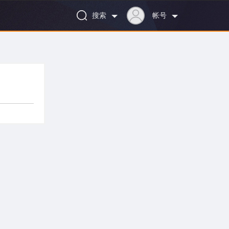
搜索
帐号