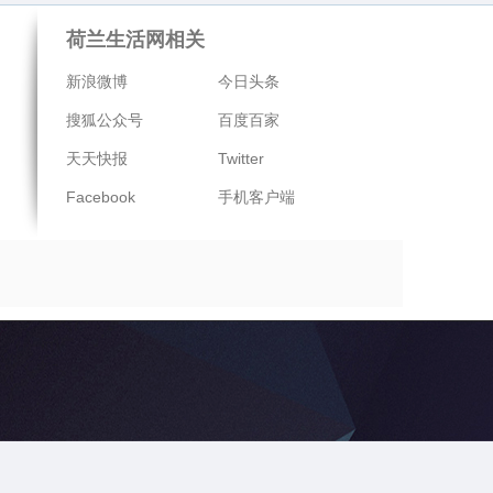
荷兰生活网相关
新浪微博
今日头条
搜狐公众号
百度百家
天天快报
Twitter
Facebook
手机客户端