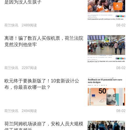
是因为没人生孩子
荷兰快讯 2489阅读
08-02
离谱！骗了数百人买假机票，荷兰法院
竟然没判他坐牢
荷兰快讯 2297阅读
08-02
欧元终于要换新版了！10套新设计公
布，你最喜欢哪一款？
荷兰快讯 2494阅读
08-02
荷兰阿姆机场谈崩了，安检人员大规模