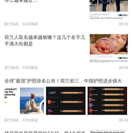
停工越来越近…
荷兰快讯 2233阅读
08-02
荷兰人取名越来越偷懒？这几个名字几
乎满大街都是
荷兰快讯 2324阅读
08-02
全球"最强"护照排名公布！荷兰前三，中国护照进步很大
荷兰快讯 2255阅读
08-02