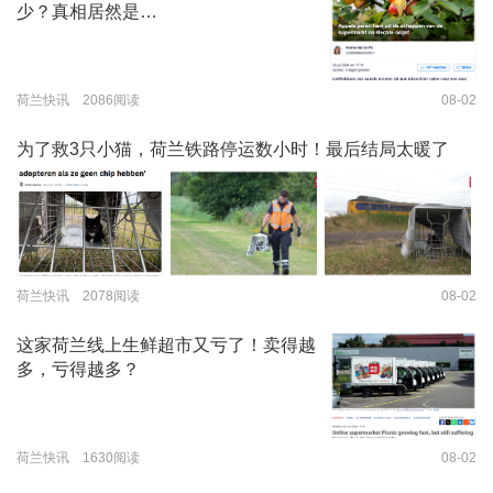
少？真相居然是…
荷兰快讯 2086阅读
08-02
为了救3只小猫，荷兰铁路停运数小时！最后结局太暖了
荷兰快讯 2078阅读
08-02
这家荷兰线上生鲜超市又亏了！卖得越
多，亏得越多？
荷兰快讯 1630阅读
08-02