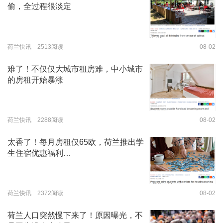
偷，全过程很淡定
荷兰快讯 2513阅读
08-02
难了！不仅仅大城市租房难，中小城市
的房租开始暴涨
荷兰快讯 2288阅读
08-02
太香了！每月房租仅65欧，荷兰推出学
生住宿优惠福利…
荷兰快讯 2372阅读
08-02
荷兰人口突然慢下来了！原因曝光，不