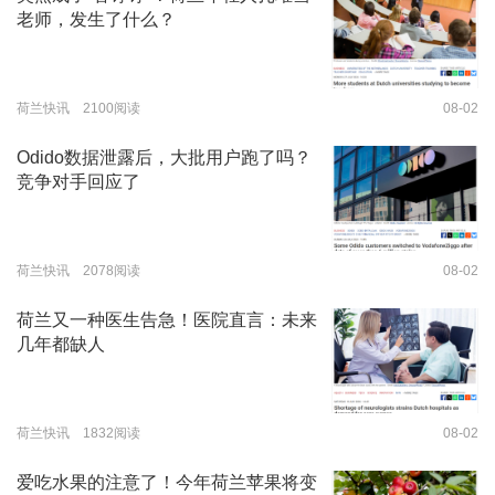
老师，发生了什么？
荷兰快讯 2100阅读
08-02
Odido数据泄露后，大批用户跑了吗？
竞争对手回应了
荷兰快讯 2078阅读
08-02
荷兰又一种医生告急！医院直言：未来
几年都缺人
荷兰快讯 1832阅读
08-02
爱吃水果的注意了！今年荷兰苹果将变