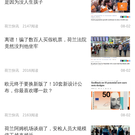
是因为没人生孩子
荷兰快讯 2147阅读
08-02
离谱！骗了数百人买假机票，荷兰法院
竟然没判他坐牢
荷兰快讯 2016阅读
08-02
欧元终于要换新版了！10套新设计公
布，你最喜欢哪一款？
荷兰快讯 2163阅读
08-02
荷兰阿姆机场谈崩了，安检人员大规模