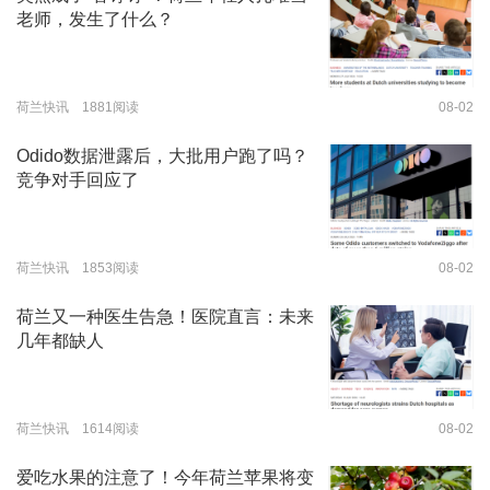
老师，发生了什么？
荷兰快讯 1881阅读
08-02
Odido数据泄露后，大批用户跑了吗？
竞争对手回应了
荷兰快讯 1853阅读
08-02
荷兰又一种医生告急！医院直言：未来
几年都缺人
荷兰快讯 1614阅读
08-02
爱吃水果的注意了！今年荷兰苹果将变