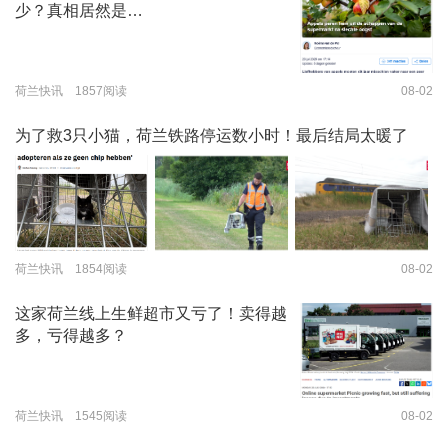
少？真相居然是…
荷兰快讯 1857阅读
08-02
为了救3只小猫，荷兰铁路停运数小时！最后结局太暖了
荷兰快讯 1854阅读
08-02
这家荷兰线上生鲜超市又亏了！卖得越
多，亏得越多？
荷兰快讯 1545阅读
08-02