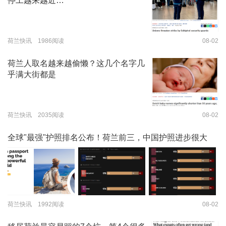
停工越来越近…
荷兰快讯 1986阅读
08-02
荷兰人取名越来越偷懒？这几个名字几
乎满大街都是
荷兰快讯 2035阅读
08-02
全球"最强"护照排名公布！荷兰前三，中国护照进步很大
荷兰快讯 1992阅读
08-02