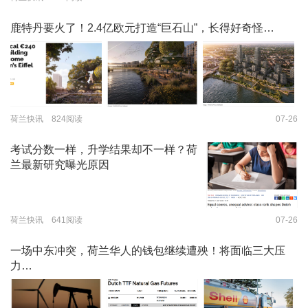
鹿特丹要火了！2.4亿欧元打造“巨石山”，长得好奇怪…
荷兰快讯 824阅读
07-26
考试分数一样，升学结果却不一样？荷
兰最新研究曝光原因
荷兰快讯 641阅读
07-26
一场中东冲突，荷兰华人的钱包继续遭殃！将面临三大压
力…