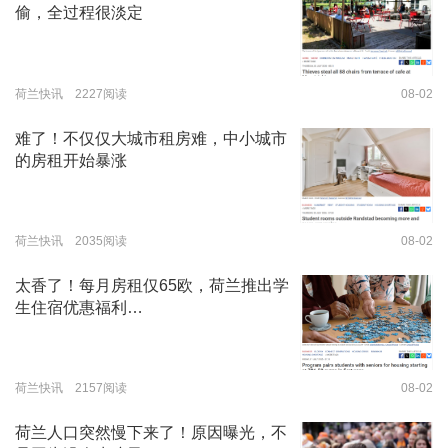
偷，全过程很淡定
荷兰快讯 2227阅读
08-02
难了！不仅仅大城市租房难，中小城市
的房租开始暴涨
荷兰快讯 2035阅读
08-02
太香了！每月房租仅65欧，荷兰推出学
生住宿优惠福利…
荷兰快讯 2157阅读
08-02
荷兰人口突然慢下来了！原因曝光，不