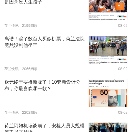
是因为没人生孩子
荷兰快讯 2199阅读
08-02
离谱！骗了数百人买假机票，荷兰法院
竟然没判他坐牢
荷兰快讯 2066阅读
08-02
欧元终于要换新版了！10套新设计公
布，你最喜欢哪一款？
荷兰快讯 2202阅读
08-02
荷兰阿姆机场谈崩了，安检人员大规模