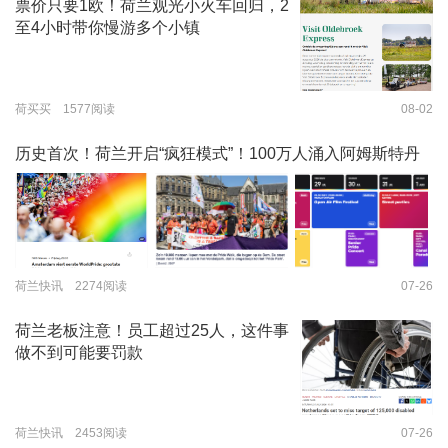
票价只要1欧！荷兰观光小火车回归，2
至4小时带你慢游多个小镇
荷买买 1577阅读
08-02
历史首次！荷兰开启“疯狂模式”！100万人涌入阿姆斯特丹
荷兰快讯 2274阅读
07-26
荷兰老板注意！员工超过25人，这件事
做不到可能要罚款
荷兰快讯 2453阅读
07-26