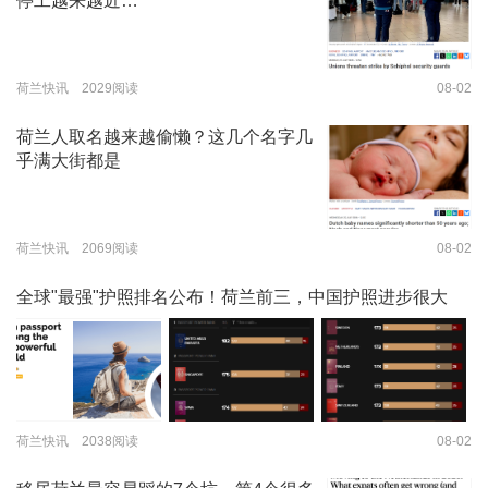
停工越来越近…
荷兰快讯 2029阅读
08-02
荷兰人取名越来越偷懒？这几个名字几
乎满大街都是
荷兰快讯 2069阅读
08-02
全球"最强"护照排名公布！荷兰前三，中国护照进步很大
荷兰快讯 2038阅读
08-02