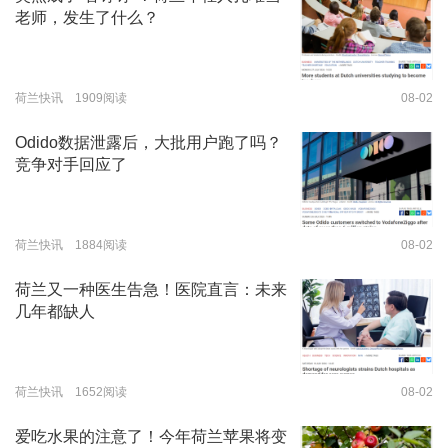
老师，发生了什么？
荷兰快讯 1909阅读
08-02
Odido数据泄露后，大批用户跑了吗？
竞争对手回应了
荷兰快讯 1884阅读
08-02
荷兰又一种医生告急！医院直言：未来
几年都缺人
荷兰快讯 1652阅读
08-02
爱吃水果的注意了！今年荷兰苹果将变