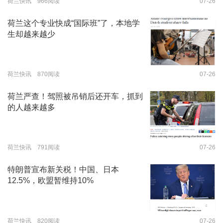
荷兰快讯 966阅读
07-26
荷兰这个专业快成“国际班”了，本地学
生却越来越少
荷兰快讯 870阅读
07-26
荷兰严查！驾照被吊销后还开车，抓到
的人越来越多
荷兰快讯 791阅读
07-26
特朗普宣布新关税！中国、日本
12.5%，欧盟暂维持10%
荷兰快讯 820阅读
07-26