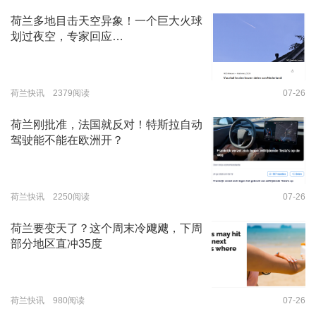
荷兰多地目击天空异象！一个巨大火球
划过夜空，专家回应…
荷兰快讯 2379阅读
07-26
荷兰刚批准，法国就反对！特斯拉自动
驾驶能不能在欧洲开？
荷兰快讯 2250阅读
07-26
荷兰要变天了？这个周末冷飕飕，下周
部分地区直冲35度
荷兰快讯 980阅读
07-26