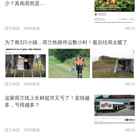
少？真相居然是…
荷兰快讯 1894阅读
08-02
为了救3只小猫，荷兰铁路停运数小时！最后结局太暖了
荷兰快讯 1886阅读
08-02
这家荷兰线上生鲜超市又亏了！卖得越
多，亏得越多？
荷兰快讯 1559阅读
08-02