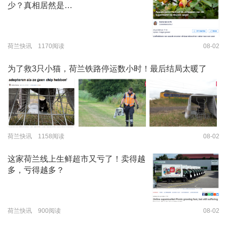
少？真相居然是…
荷兰快讯 1170阅读
08-02
为了救3只小猫，荷兰铁路停运数小时！最后结局太暖了
荷兰快讯 1158阅读
08-02
这家荷兰线上生鲜超市又亏了！卖得越
多，亏得越多？
荷兰快讯 900阅读
08-02