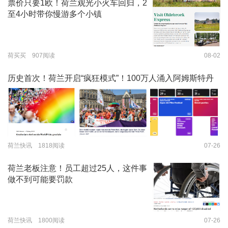
票价只要1欧！荷兰观光小火车回归，2
至4小时带你慢游多个小镇
荷买买 907阅读
08-02
历史首次！荷兰开启“疯狂模式”！100万人涌入阿姆斯特丹
荷兰快讯 1818阅读
07-26
荷兰老板注意！员工超过25人，这件事
做不到可能要罚款
荷兰快讯 1800阅读
07-26