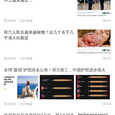
停工越来越近…
荷兰快讯 1261阅读
08-02
荷兰人取名越来越偷懒？这几个名字几
乎满大街都是
荷兰快讯 1322阅读
08-02
全球"最强"护照排名公布！荷兰前三，中国护照进步很大
荷兰快讯 1276阅读
08-02