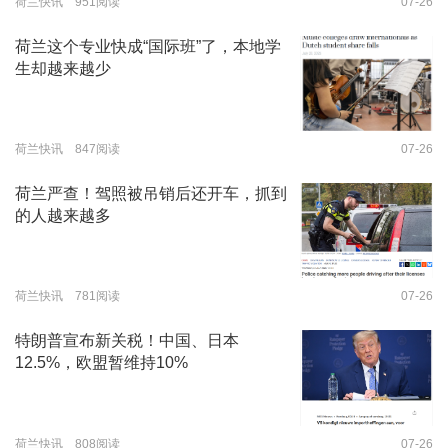
荷兰快讯 951阅读
07-26
荷兰这个专业快成“国际班”了，本地学
生却越来越少
荷兰快讯 847阅读
07-26
荷兰严查！驾照被吊销后还开车，抓到
的人越来越多
荷兰快讯 781阅读
07-26
特朗普宣布新关税！中国、日本
12.5%，欧盟暂维持10%
荷兰快讯 808阅读
07-26