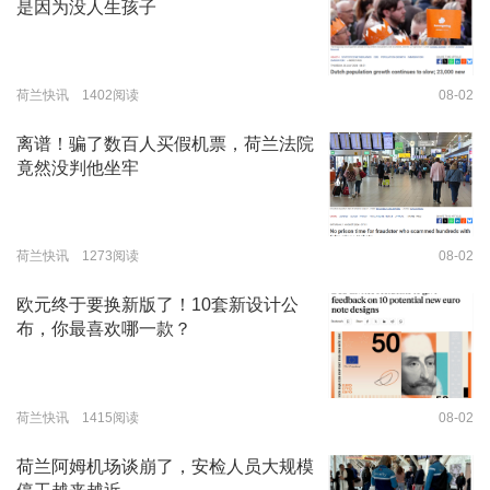
是因为没人生孩子
荷兰快讯 1402阅读
08-02
离谱！骗了数百人买假机票，荷兰法院
竟然没判他坐牢
荷兰快讯 1273阅读
08-02
欧元终于要换新版了！10套新设计公
布，你最喜欢哪一款？
荷兰快讯 1415阅读
08-02
荷兰阿姆机场谈崩了，安检人员大规模