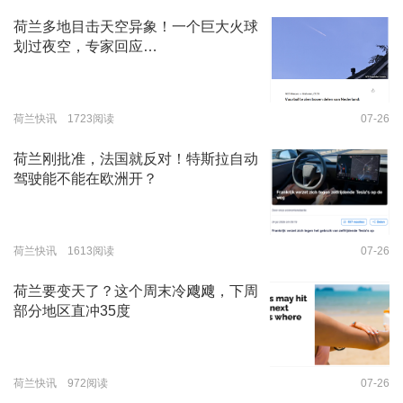
荷兰多地目击天空异象！一个巨大火球
划过夜空，专家回应…
荷兰快讯 1723阅读
07-26
荷兰刚批准，法国就反对！特斯拉自动
驾驶能不能在欧洲开？
荷兰快讯 1613阅读
07-26
荷兰要变天了？这个周末冷飕飕，下周
部分地区直冲35度
荷兰快讯 972阅读
07-26