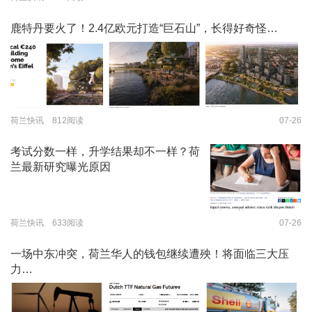
鹿特丹要火了！2.4亿欧元打造“巨石山”，长得好奇怪…
荷兰快讯 812阅读
07-26
考试分数一样，升学结果却不一样？荷
兰最新研究曝光原因
荷兰快讯 633阅读
07-26
一场中东冲突，荷兰华人的钱包继续遭殃！将面临三大压
力…