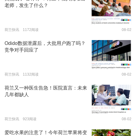
老师，发生了什么？
荷兰快讯 1172阅读
08-02
Odido数据泄露后，大批用户跑了吗？
竞争对手回应了
荷兰快讯 1132阅读
08-02
荷兰又一种医生告急！医院直言：未来
几年都缺人
荷兰快讯 923阅读
08-02
爱吃水果的注意了！今年荷兰苹果将变