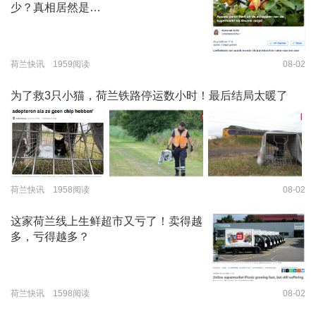
少？真相居然是…
荷兰快讯 1959阅读
08-02
为了救3只小猫，荷兰铁路停运数小时！最后结局太暖了
荷兰快讯 1958阅读
08-02
这家荷兰线上生鲜超市又亏了！卖得越
多，亏得越多？
荷兰快讯 1598阅读
08-02