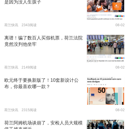
是因为没人生孩子
荷兰快讯 2343阅读
08-02
离谱！骗了数百人买假机票，荷兰法院
竟然没判他坐牢
荷兰快讯 2149阅读
08-02
欧元终于要换新版了！10套新设计公
布，你最喜欢哪一款？
荷兰快讯 2315阅读
08-02
荷兰阿姆机场谈崩了，安检人员大规模