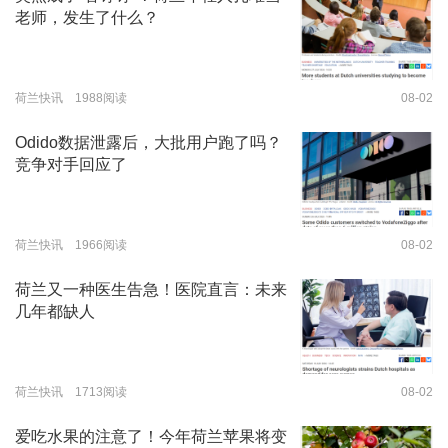
老师，发生了什么？
荷兰快讯 1988阅读
08-02
Odido数据泄露后，大批用户跑了吗？
竞争对手回应了
荷兰快讯 1966阅读
08-02
荷兰又一种医生告急！医院直言：未来
几年都缺人
荷兰快讯 1713阅读
08-02
爱吃水果的注意了！今年荷兰苹果将变