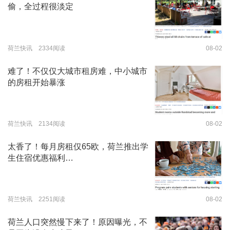
偷，全过程很淡定
荷兰快讯 2334阅读
08-02
难了！不仅仅大城市租房难，中小城市
的房租开始暴涨
荷兰快讯 2134阅读
08-02
太香了！每月房租仅65欧，荷兰推出学
生住宿优惠福利…
荷兰快讯 2251阅读
08-02
荷兰人口突然慢下来了！原因曝光，不