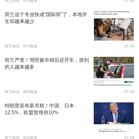
荷兰快讯 970阅读
07-26
荷兰这个专业快成“国际班”了，本地学
生却越来越少
荷兰快讯 873阅读
07-26
荷兰严查！驾照被吊销后还开车，抓到
的人越来越多
荷兰快讯 800阅读
07-26
特朗普宣布新关税！中国、日本
12.5%，欧盟暂维持10%
荷兰快讯 822阅读
07-26