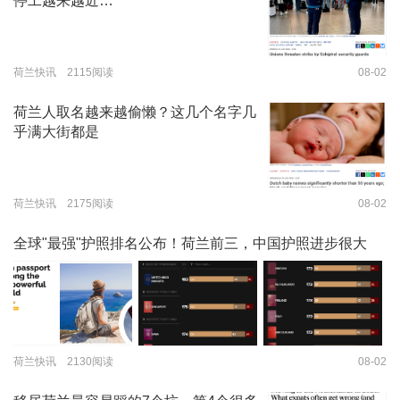
停工越来越近…
荷兰快讯 2115阅读
08-02
荷兰人取名越来越偷懒？这几个名字几
乎满大街都是
荷兰快讯 2175阅读
08-02
全球"最强"护照排名公布！荷兰前三，中国护照进步很大
荷兰快讯 2130阅读
08-02