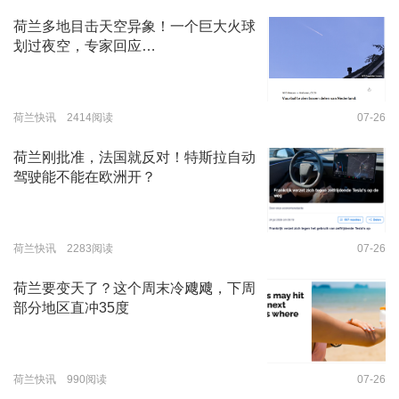
荷兰多地目击天空异象！一个巨大火球
划过夜空，专家回应…
荷兰快讯 2414阅读
07-26
荷兰刚批准，法国就反对！特斯拉自动
驾驶能不能在欧洲开？
荷兰快讯 2283阅读
07-26
荷兰要变天了？这个周末冷飕飕，下周
部分地区直冲35度
荷兰快讯 990阅读
07-26