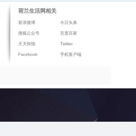
荷兰生活网相关
新浪微博
今日头条
搜狐公众号
百度百家
天天快报
Twitter
Facebook
手机客户端