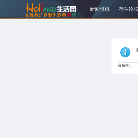
新闻资讯
荷兰论
请稍候...