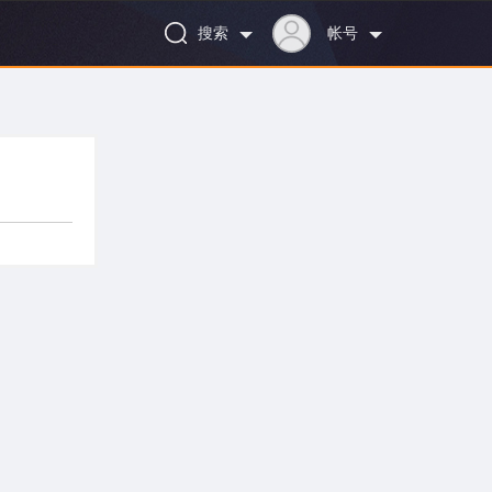
搜索
帐号