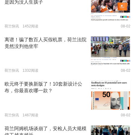
是因为没人生孩子
荷兰快讯 1452阅读
08-02
离谱！骗了数百人买假机票，荷兰法院
竟然没判他坐牢
荷兰快讯 1332阅读
08-02
欧元终于要换新版了！10套新设计公
布，你最喜欢哪一款？
荷兰快讯 1467阅读
08-02
荷兰阿姆机场谈崩了，安检人员大规模