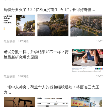
鹿特丹要火了！2.4亿欧元打造“巨石山”，长得好奇怪…
荷兰快讯 812阅读
07-26
考试分数一样，升学结果却不一样？荷
兰最新研究曝光原因
荷兰快讯 636阅读
07-26
一场中东冲突，荷兰华人的钱包继续遭殃！将面临三大压
力…