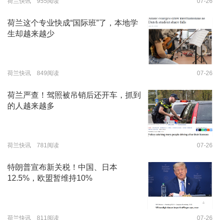
荷兰快讯 955阅读
07-26
荷兰这个专业快成“国际班”了，本地学
生却越来越少
荷兰快讯 849阅读
07-26
荷兰严查！驾照被吊销后还开车，抓到
的人越来越多
荷兰快讯 781阅读
07-26
特朗普宣布新关税！中国、日本
12.5%，欧盟暂维持10%
荷兰快讯 811阅读
07-26