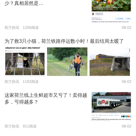
少？真相居然是…
荷兰快讯 1206阅读
08-02
为了救3只小猫，荷兰铁路停运数小时！最后结局太暖了
荷兰快讯 1192阅读
08-02
这家荷兰线上生鲜超市又亏了！卖得越
多，亏得越多？
荷兰快讯 911阅读
08-02