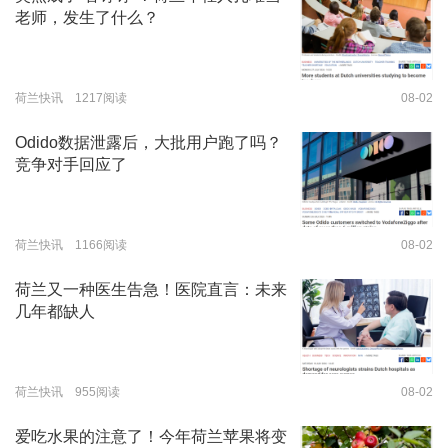
老师，发生了什么？
荷兰快讯 1217阅读
08-02
Odido数据泄露后，大批用户跑了吗？
竞争对手回应了
荷兰快讯 1166阅读
08-02
荷兰又一种医生告急！医院直言：未来
几年都缺人
荷兰快讯 955阅读
08-02
爱吃水果的注意了！今年荷兰苹果将变