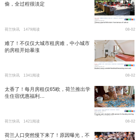
偷，全过程很淡定
荷兰快讯 1479阅读
08-02
难了！不仅仅大城市租房难，中小城市
的房租开始暴涨
荷兰快讯 1341阅读
08-02
太香了！每月房租仅65欧，荷兰推出学
生住宿优惠福利…
荷兰快讯 1421阅读
08-02
荷兰人口突然慢下来了！原因曝光，不