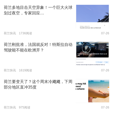
荷兰多地目击天空异象！一个巨大火球
划过夜空，专家回应…
荷兰快讯 1736阅读
07-26
荷兰刚批准，法国就反对！特斯拉自动
驾驶能不能在欧洲开？
荷兰快讯 1619阅读
07-26
荷兰要变天了？这个周末冷飕飕，下周
部分地区直冲35度
荷兰快讯 975阅读
07-26