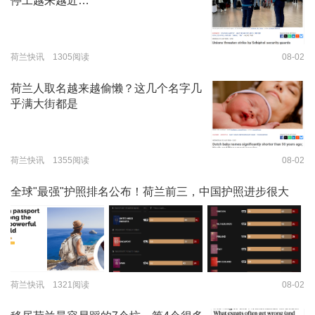
停工越来越近…
荷兰快讯 1305阅读
08-02
荷兰人取名越来越偷懒？这几个名字几
乎满大街都是
荷兰快讯 1355阅读
08-02
全球"最强"护照排名公布！荷兰前三，中国护照进步很大
荷兰快讯 1321阅读
08-02