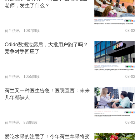
老师，发生了什么？
荷兰快讯 1087阅读
08-02
Odido数据泄露后，大批用户跑了吗？
竞争对手回应了
荷兰快讯 1055阅读
08-02
荷兰又一种医生告急！医院直言：未来
几年都缺人
荷兰快讯 838阅读
08-02
爱吃水果的注意了！今年荷兰苹果将变