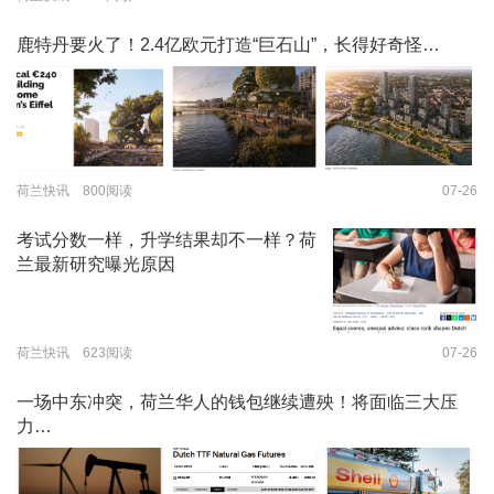
鹿特丹要火了！2.4亿欧元打造“巨石山”，长得好奇怪…
荷兰快讯 800阅读
07-26
考试分数一样，升学结果却不一样？荷
兰最新研究曝光原因
荷兰快讯 623阅读
07-26
一场中东冲突，荷兰华人的钱包继续遭殃！将面临三大压
力…