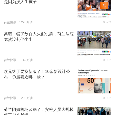
是因为没人生孩子
荷兰快讯 1290阅读
08-02
离谱！骗了数百人买假机票，荷兰法院
竟然没判他坐牢
荷兰快讯 1142阅读
08-02
欧元终于要换新版了！10套新设计公
布，你最喜欢哪一款？
荷兰快讯 1290阅读
08-02
荷兰阿姆机场谈崩了，安检人员大规模