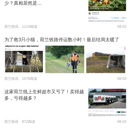
少？真相居然是…
荷兰快讯 1114阅读
08-02
为了救3只小猫，荷兰铁路停运数小时！最后结局太暖了
荷兰快讯 1076阅读
08-02
这家荷兰线上生鲜超市又亏了！卖得越
多，亏得越多？
荷兰快讯 872阅读
08-02