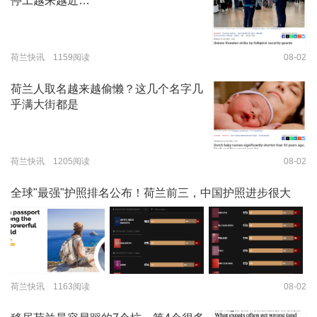
停工越来越近…
荷兰快讯 1159阅读
08-02
荷兰人取名越来越偷懒？这几个名字几
乎满大街都是
荷兰快讯 1205阅读
08-02
全球"最强"护照排名公布！荷兰前三，中国护照进步很大
荷兰快讯 1163阅读
08-02