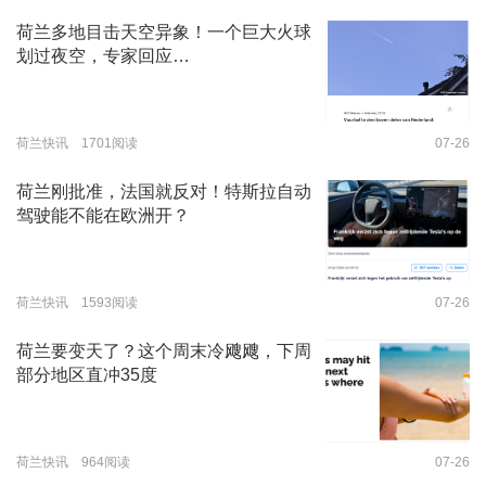
荷兰多地目击天空异象！一个巨大火球
划过夜空，专家回应…
荷兰快讯 1701阅读
07-26
荷兰刚批准，法国就反对！特斯拉自动
驾驶能不能在欧洲开？
荷兰快讯 1593阅读
07-26
荷兰要变天了？这个周末冷飕飕，下周
部分地区直冲35度
荷兰快讯 964阅读
07-26