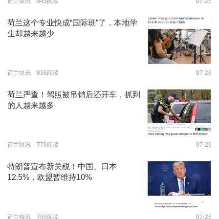
荷兰快讯 945阅读
07-26
荷兰这个专业快成“国际班”了，本地学
生却越来越少
荷兰快讯 836阅读
07-26
荷兰严查！驾照被吊销后还开车，抓到
的人越来越多
荷兰快讯 776阅读
07-26
特朗普宣布新关税！中国、日本
12.5%，欧盟暂维持10%
荷兰快讯 795阅读
07-26