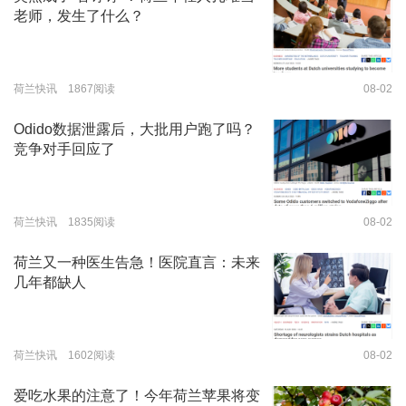
老师，发生了什么？
荷兰快讯 1867阅读
08-02
Odido数据泄露后，大批用户跑了吗？
竞争对手回应了
荷兰快讯 1835阅读
08-02
荷兰又一种医生告急！医院直言：未来
几年都缺人
荷兰快讯 1602阅读
08-02
爱吃水果的注意了！今年荷兰苹果将变