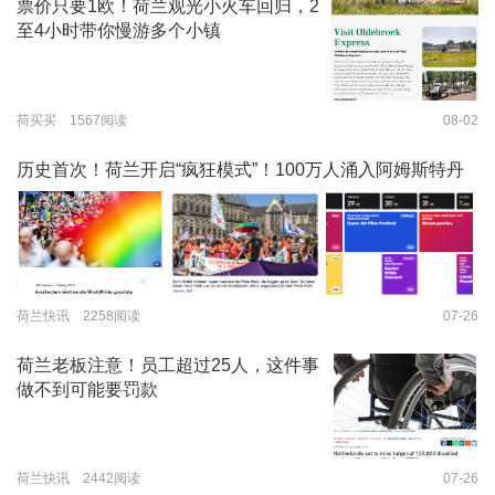
票价只要1欧！荷兰观光小火车回归，2
至4小时带你慢游多个小镇
荷买买 1567阅读
08-02
历史首次！荷兰开启“疯狂模式”！100万人涌入阿姆斯特丹
荷兰快讯 2258阅读
07-26
荷兰老板注意！员工超过25人，这件事
做不到可能要罚款
荷兰快讯 2442阅读
07-26