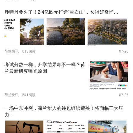
鹿特丹要火了！2.4亿欧元打造“巨石山”，长得好奇怪…
荷兰快讯 815阅读
07-26
考试分数一样，升学结果却不一样？荷
兰最新研究曝光原因
荷兰快讯 641阅读
07-26
一场中东冲突，荷兰华人的钱包继续遭殃！将面临三大压
力…