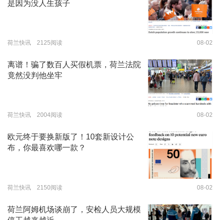
是因为没人生孩子
荷兰快讯 2125阅读
08-02
离谱！骗了数百人买假机票，荷兰法院
竟然没判他坐牢
荷兰快讯 2004阅读
08-02
欧元终于要换新版了！10套新设计公
布，你最喜欢哪一款？
荷兰快讯 2150阅读
08-02
荷兰阿姆机场谈崩了，安检人员大规模