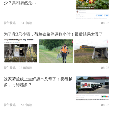
少？真相居然是…
荷兰快讯 1841阅读
08-02
为了救3只小猫，荷兰铁路停运数小时！最后结局太暖了
荷兰快讯 1845阅读
08-02
这家荷兰线上生鲜超市又亏了！卖得越
多，亏得越多？
荷兰快讯 1537阅读
08-02