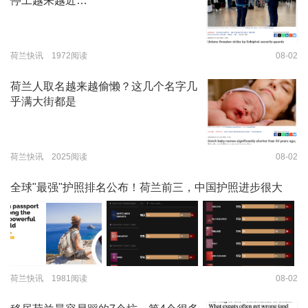
停工越来越近…
荷兰快讯 1972阅读
08-02
荷兰人取名越来越偷懒？这几个名字几
乎满大街都是
荷兰快讯 2025阅读
08-02
全球"最强"护照排名公布！荷兰前三，中国护照进步很大
荷兰快讯 1981阅读
08-02