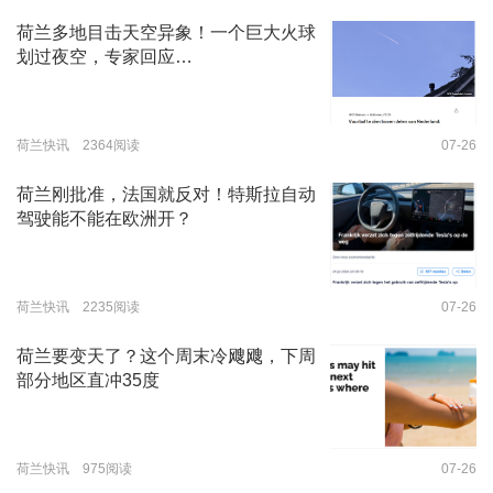
荷兰多地目击天空异象！一个巨大火球
划过夜空，专家回应…
荷兰快讯 2364阅读
07-26
荷兰刚批准，法国就反对！特斯拉自动
驾驶能不能在欧洲开？
荷兰快讯 2235阅读
07-26
荷兰要变天了？这个周末冷飕飕，下周
部分地区直冲35度
荷兰快讯 975阅读
07-26