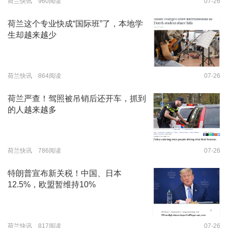
荷兰快讯 960阅读
07-26
荷兰这个专业快成“国际班”了，本地学
生却越来越少
荷兰快讯 864阅读
07-26
荷兰严查！驾照被吊销后还开车，抓到
的人越来越多
荷兰快讯 786阅读
07-26
特朗普宣布新关税！中国、日本
12.5%，欧盟暂维持10%
荷兰快讯 817阅读
07-26