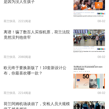
是因为没人生孩子
荷兰快讯 2221阅读
08-02
离谱！骗了数百人买假机票，荷兰法院
竟然没判他坐牢
荷兰快讯 2080阅读
08-02
欧元终于要换新版了！10套新设计公
布，你最喜欢哪一款？
荷兰快讯 2214阅读
08-02
荷兰阿姆机场谈崩了，安检人员大规模