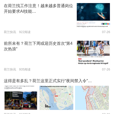
在荷兰找工作注意！越来越多普通岗位
开始要求AI技能…
荷兰快讯 922阅读
07-26
前所未有？荷兰下周或迎历史首次“第4
次热浪”
荷兰快讯 935阅读
07-26
这得是有多乱？荷兰这里正式实行“夜间禁入令”…