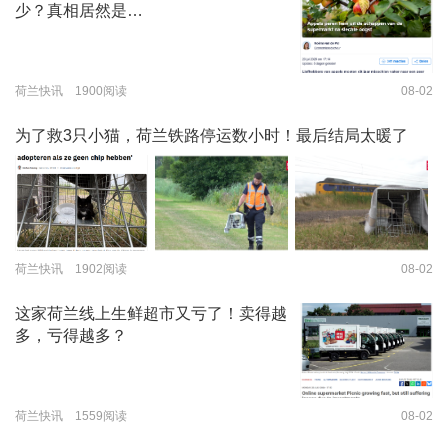
少？真相居然是…
荷兰快讯 1900阅读
08-02
为了救3只小猫，荷兰铁路停运数小时！最后结局太暖了
荷兰快讯 1902阅读
08-02
这家荷兰线上生鲜超市又亏了！卖得越
多，亏得越多？
荷兰快讯 1559阅读
08-02