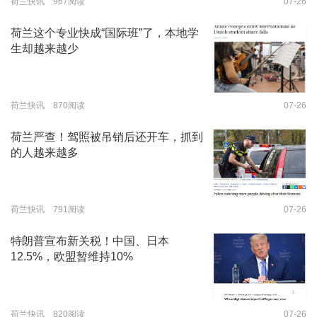
荷兰快讯 967阅读
07-26
荷兰这个专业快成“国际班”了，本地学
生却越来越少
荷兰快讯 870阅读
07-26
荷兰严查！驾照被吊销后还开车，抓到
的人越来越多
荷兰快讯 791阅读
07-26
特朗普宣布新关税！中国、日本
12.5%，欧盟暂维持10%
荷兰快讯 820阅读
07-26