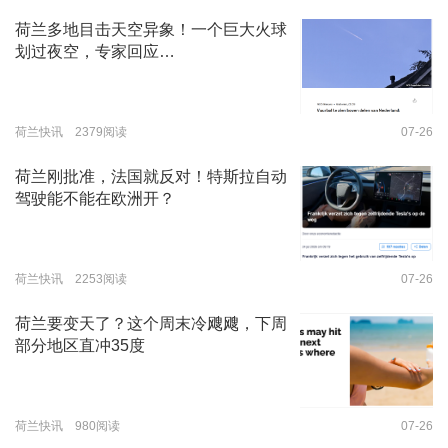
荷兰多地目击天空异象！一个巨大火球
划过夜空，专家回应…
荷兰快讯 2379阅读
07-26
荷兰刚批准，法国就反对！特斯拉自动
驾驶能不能在欧洲开？
荷兰快讯 2253阅读
07-26
荷兰要变天了？这个周末冷飕飕，下周
部分地区直冲35度
荷兰快讯 980阅读
07-26