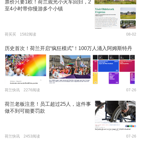
票价只要1欧！荷兰观光小火车回归，2
至4小时带你慢游多个小镇
荷买买 1582阅读
08-02
历史首次！荷兰开启“疯狂模式”！100万人涌入阿姆斯特丹
荷兰快讯 2276阅读
07-26
荷兰老板注意！员工超过25人，这件事
做不到可能要罚款
荷兰快讯 2453阅读
07-26