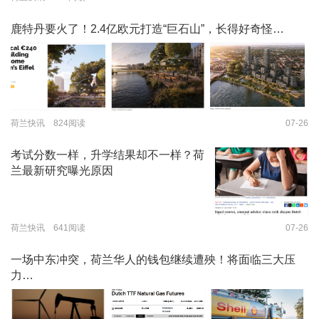
鹿特丹要火了！2.4亿欧元打造“巨石山”，长得好奇怪…
荷兰快讯 824阅读
07-26
考试分数一样，升学结果却不一样？荷
兰最新研究曝光原因
荷兰快讯 641阅读
07-26
一场中东冲突，荷兰华人的钱包继续遭殃！将面临三大压
力…