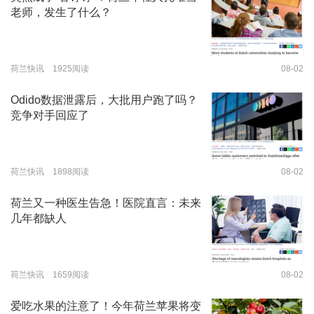
老师，发生了什么？
荷兰快讯 1925阅读
08-02
Odido数据泄露后，大批用户跑了吗？
竞争对手回应了
荷兰快讯 1898阅读
08-02
荷兰又一种医生告急！医院直言：未来
几年都缺人
荷兰快讯 1659阅读
08-02
爱吃水果的注意了！今年荷兰苹果将变