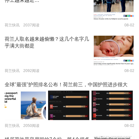
停工越来越近…
荷兰快讯 2037阅读
08-02
荷兰人取名越来越偷懒？这几个名字几
乎满大街都是
荷兰快讯 2092阅读
08-02
全球"最强"护照排名公布！荷兰前三，中国护照进步很大
荷兰快讯 2050阅读
08-02