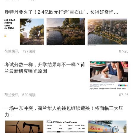
鹿特丹要火了！2.4亿欧元打造“巨石山”，长得好奇怪…
荷兰快讯 797阅读
07-26
考试分数一样，升学结果却不一样？荷
兰最新研究曝光原因
荷兰快讯 620阅读
07-26
一场中东冲突，荷兰华人的钱包继续遭殃！将面临三大压
力…