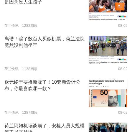
是因为没人生孩子
荷兰快讯 1282阅读
08-02
离谱！骗了数百人买假机票，荷兰法院
竟然没判他坐牢
荷兰快讯 1138阅读
08-02
欧元终于要换新版了！10套新设计公
布，你最喜欢哪一款？
荷兰快讯 1287阅读
08-02
荷兰阿姆机场谈崩了，安检人员大规模