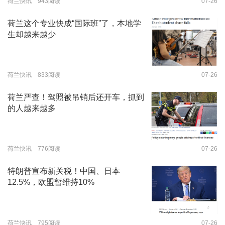
荷兰快讯 943阅读
07-26
荷兰这个专业快成“国际班”了，本地学
生却越来越少
荷兰快讯 833阅读
07-26
荷兰严查！驾照被吊销后还开车，抓到
的人越来越多
荷兰快讯 776阅读
07-26
特朗普宣布新关税！中国、日本
12.5%，欧盟暂维持10%
荷兰快讯 795阅读
07-26