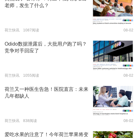
老师，发生了什么？
荷兰快讯 1087阅读
08-02
Odido数据泄露后，大批用户跑了吗？
竞争对手回应了
荷兰快讯 1055阅读
08-02
荷兰又一种医生告急！医院直言：未来
几年都缺人
荷兰快讯 838阅读
08-02
爱吃水果的注意了！今年荷兰苹果将变