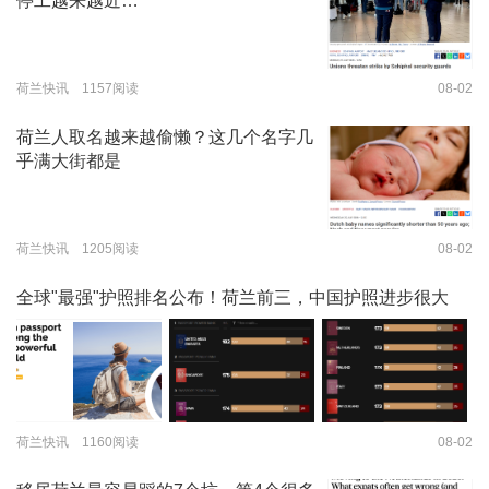
停工越来越近…
荷兰快讯 1157阅读
08-02
荷兰人取名越来越偷懒？这几个名字几
乎满大街都是
荷兰快讯 1205阅读
08-02
全球"最强"护照排名公布！荷兰前三，中国护照进步很大
荷兰快讯 1160阅读
08-02