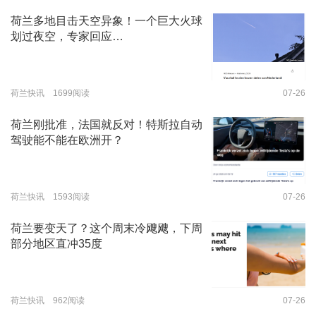
荷兰多地目击天空异象！一个巨大火球
划过夜空，专家回应…
荷兰快讯 1699阅读
07-26
荷兰刚批准，法国就反对！特斯拉自动
驾驶能不能在欧洲开？
荷兰快讯 1593阅读
07-26
荷兰要变天了？这个周末冷飕飕，下周
部分地区直冲35度
荷兰快讯 962阅读
07-26