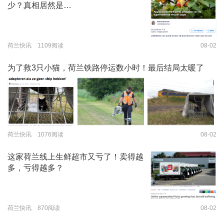
少？真相居然是…
荷兰快讯 1109阅读
08-02
为了救3只小猫，荷兰铁路停运数小时！最后结局太暖了
荷兰快讯 1076阅读
08-02
这家荷兰线上生鲜超市又亏了！卖得越
多，亏得越多？
荷兰快讯 870阅读
08-02