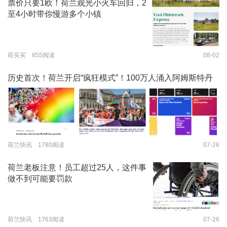
票价只要1欧！荷兰观光小火车回归，2
至4小时带你慢游多个小镇
荷买买 855阅读
08-02
历史首次！荷兰开启“疯狂模式”！100万人涌入阿姆斯特丹
荷兰快讯 1780阅读
07-26
荷兰老板注意！员工超过25人，这件事
做不到可能要罚款
荷兰快讯 1763阅读
07-26