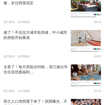
偷，全过程很淡定
荷兰快讯 2219阅读
08-02
难了！不仅仅大城市租房难，中小城市
的房租开始暴涨
荷兰快讯 2029阅读
08-02
太香了！每月房租仅65欧，荷兰推出学
生住宿优惠福利…
荷兰快讯 2147阅读
08-02
荷兰人口突然慢下来了！原因曝光，不