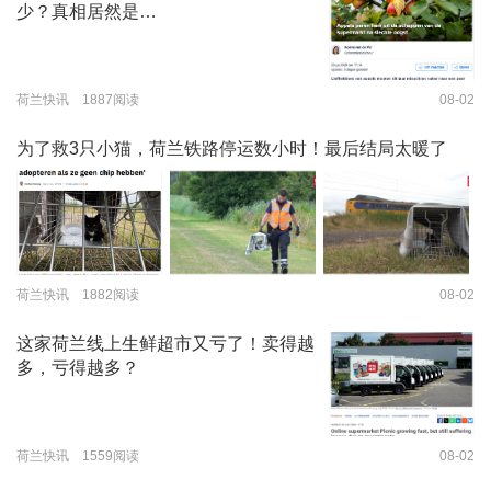
少？真相居然是…
荷兰快讯 1887阅读
08-02
为了救3只小猫，荷兰铁路停运数小时！最后结局太暖了
荷兰快讯 1882阅读
08-02
这家荷兰线上生鲜超市又亏了！卖得越
多，亏得越多？
荷兰快讯 1559阅读
08-02