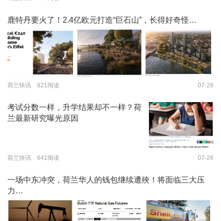
鹿特丹要火了！2.4亿欧元打造“巨石山”，长得好奇怪…
荷兰快讯 821阅读
07-26
考试分数一样，升学结果却不一样？荷
兰最新研究曝光原因
荷兰快讯 641阅读
07-26
一场中东冲突，荷兰华人的钱包继续遭殃！将面临三大压
力…