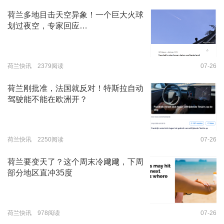
荷兰多地目击天空异象！一个巨大火球
划过夜空，专家回应…
荷兰快讯 2379阅读
07-26
荷兰刚批准，法国就反对！特斯拉自动
驾驶能不能在欧洲开？
荷兰快讯 2250阅读
07-26
荷兰要变天了？这个周末冷飕飕，下周
部分地区直冲35度
荷兰快讯 978阅读
07-26