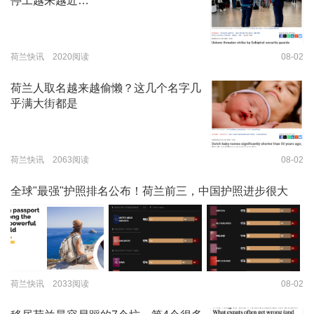
停工越来越近…
荷兰快讯 2020阅读
08-02
荷兰人取名越来越偷懒？这几个名字几
乎满大街都是
荷兰快讯 2063阅读
08-02
全球"最强"护照排名公布！荷兰前三，中国护照进步很大
荷兰快讯 2033阅读
08-02