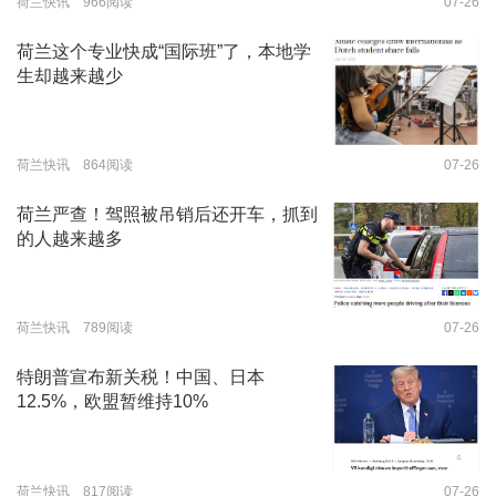
荷兰快讯 966阅读
07-26
荷兰这个专业快成“国际班”了，本地学
生却越来越少
荷兰快讯 864阅读
07-26
荷兰严查！驾照被吊销后还开车，抓到
的人越来越多
荷兰快讯 789阅读
07-26
特朗普宣布新关税！中国、日本
12.5%，欧盟暂维持10%
荷兰快讯 817阅读
07-26