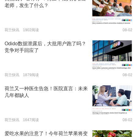
老师，发生了什么？
荷兰快讯 1902阅读
08-02
Odido数据泄露后，大批用户跑了吗？
竞争对手回应了
荷兰快讯 1879阅读
08-02
荷兰又一种医生告急！医院直言：未来
几年都缺人
荷兰快讯 1647阅读
08-02
爱吃水果的注意了！今年荷兰苹果将变