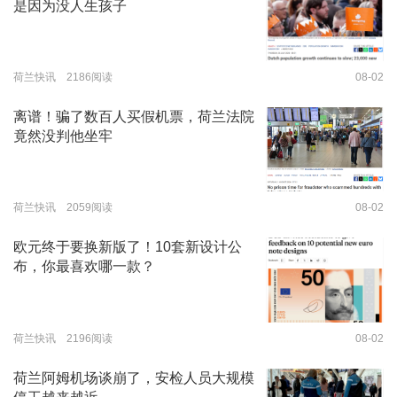
是因为没人生孩子
荷兰快讯 2186阅读
08-02
离谱！骗了数百人买假机票，荷兰法院
竟然没判他坐牢
荷兰快讯 2059阅读
08-02
欧元终于要换新版了！10套新设计公
布，你最喜欢哪一款？
荷兰快讯 2196阅读
08-02
荷兰阿姆机场谈崩了，安检人员大规模