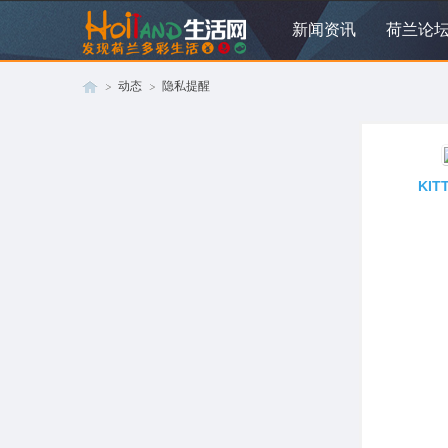
新闻资讯
荷兰论
动态
隐私提醒
荷
›
›
KIT
兰