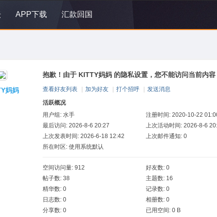
坛
APP下载
汇款回国
抱歉！由于 KITTY妈妈 的隐私设置，您不能访问当前内容
查看好友列表
|
加为好友
|
打个招呼
|
发送消息
TY妈妈
活跃概况
用户组:
水手
注册时间: 2020-10-22 01:0
最后访问: 2026-8-6 20:27
上次活动时间: 2026-8-6 20
上次发表时间: 2026-6-18 12:42
上次邮件通知: 0
所在时区: 使用系统默认
空间访问量: 912
好友数: 0
帖子数: 38
主题数: 16
精华数: 0
记录数: 0
日志数: 0
相册数: 0
分享数: 0
已用空间: 0 B