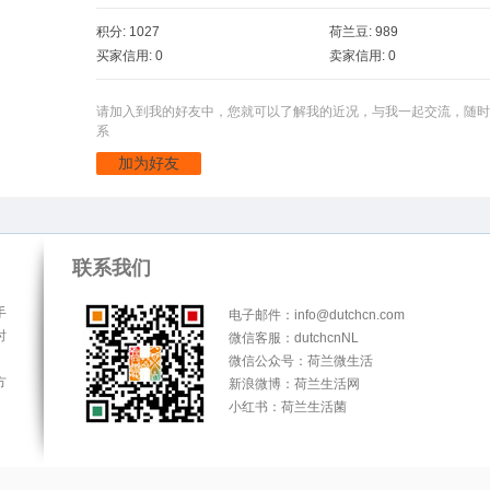
积分: 1027
荷兰豆: 989
买家信用: 0
卖家信用: 0
请加入到我的好友中，您就可以了解我的近况，与我一起交流，随时
系
加为好友
联系我们
手
电子邮件：info@dutchcn.com
时
微信客服：dutchcnNL
微信公众号：荷兰微生活
方
新浪微博：荷兰生活网
小红书：荷兰生活菌