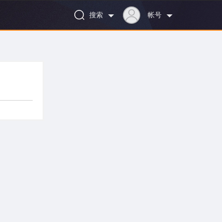
搜索
帐号