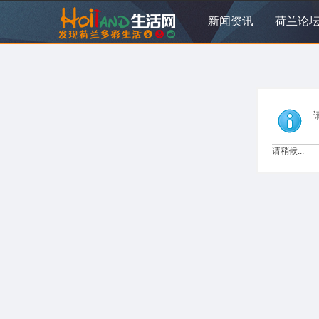
新闻资讯
荷兰论
请稍候...