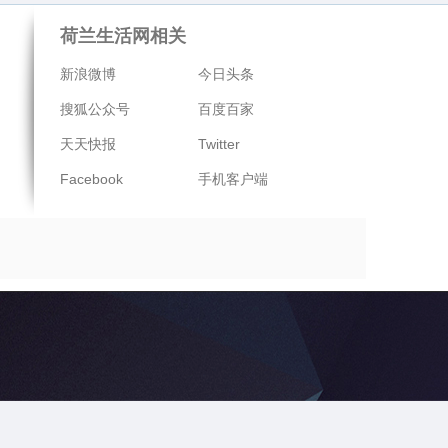
荷兰生活网相关
新浪微博
今日头条
搜狐公众号
百度百家
天天快报
Twitter
Facebook
手机客户端