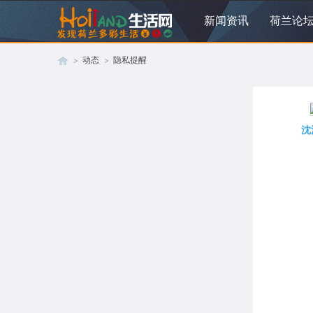
新闻资讯
荷兰论
动态
隐私提醒
荷
›
›
沈
兰