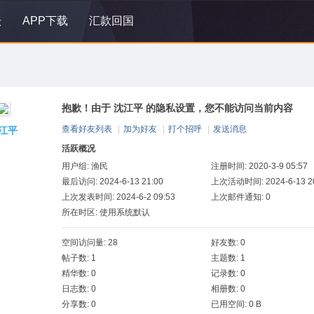
坛
APP下载
汇款回国
抱歉！由于 沈江平 的隐私设置，您不能访问当前内容
查看好友列表
|
加为好友
|
打个招呼
|
发送消息
江平
活跃概况
用户组:
渔民
注册时间: 2020-3-9 05:57
最后访问: 2024-6-13 21:00
上次活动时间: 2024-6-13 20
上次发表时间: 2024-6-2 09:53
上次邮件通知: 0
所在时区: 使用系统默认
空间访问量: 28
好友数: 0
帖子数: 1
主题数: 1
精华数: 0
记录数: 0
日志数: 0
相册数: 0
分享数: 0
已用空间: 0 B