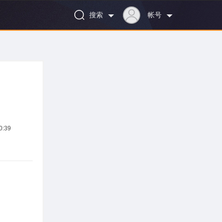
搜索
帐号
:39