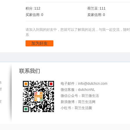
积分: 112
荷兰豆: 111
买家信用: 0
卖家信用: 0
请加入到我的好友中，您就可以了解我的近况，与我一起交流，随时
系
加为好友
联系我们
手
电子邮件：info@dutchcn.com
时
微信客服：dutchcnNL
微信公众号：荷兰微生活
方
新浪微博：荷兰生活网
小红书：荷兰生活菌