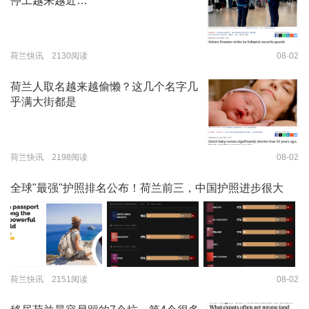
停工越来越近…
荷兰快讯 2130阅读
08-02
荷兰人取名越来越偷懒？这几个名字几
乎满大街都是
荷兰快讯 2198阅读
08-02
全球"最强"护照排名公布！荷兰前三，中国护照进步很大
荷兰快讯 2151阅读
08-02