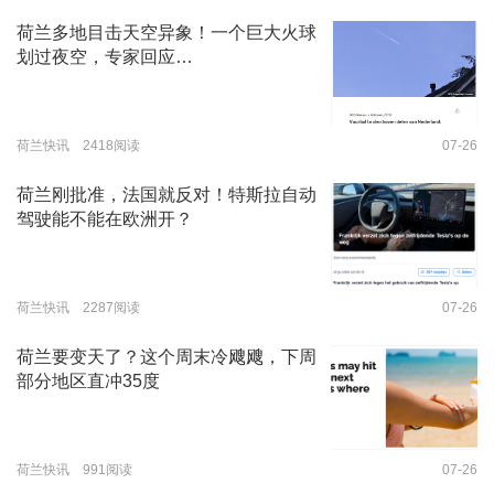
荷兰多地目击天空异象！一个巨大火球
划过夜空，专家回应…
荷兰快讯 2418阅读
07-26
荷兰刚批准，法国就反对！特斯拉自动
驾驶能不能在欧洲开？
荷兰快讯 2287阅读
07-26
荷兰要变天了？这个周末冷飕飕，下周
部分地区直冲35度
荷兰快讯 991阅读
07-26