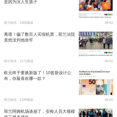
是因为没人生孩子
荷兰快讯 2368阅读
08-02
离谱！骗了数百人买假机票，荷兰法院
竟然没判他坐牢
荷兰快讯 2171阅读
08-02
欧元终于要换新版了！10套新设计公
布，你最喜欢哪一款？
荷兰快讯 2349阅读
08-02
荷兰阿姆机场谈崩了，安检人员大规模