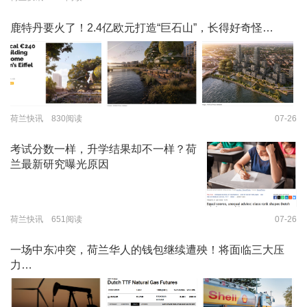
鹿特丹要火了！2.4亿欧元打造“巨石山”，长得好奇怪…
荷兰快讯 830阅读
07-26
考试分数一样，升学结果却不一样？荷
兰最新研究曝光原因
荷兰快讯 651阅读
07-26
一场中东冲突，荷兰华人的钱包继续遭殃！将面临三大压
力…