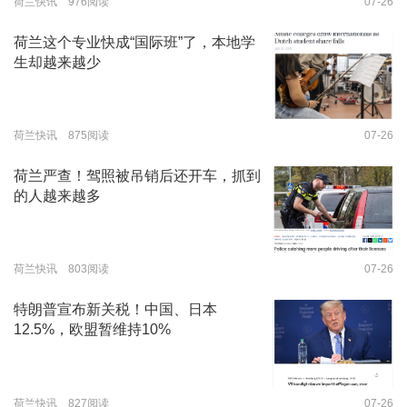
荷兰快讯 976阅读
07-26
荷兰这个专业快成“国际班”了，本地学
生却越来越少
荷兰快讯 875阅读
07-26
荷兰严查！驾照被吊销后还开车，抓到
的人越来越多
荷兰快讯 803阅读
07-26
特朗普宣布新关税！中国、日本
12.5%，欧盟暂维持10%
荷兰快讯 827阅读
07-26