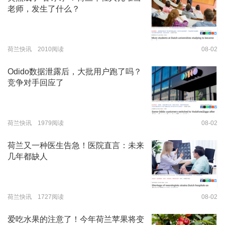
老师，发生了什么？
荷兰快讯 2010阅读
08-02
Odido数据泄露后，大批用户跑了吗？
竞争对手回应了
荷兰快讯 1979阅读
08-02
荷兰又一种医生告急！医院直言：未来
几年都缺人
荷兰快讯 1727阅读
08-02
爱吃水果的注意了！今年荷兰苹果将变