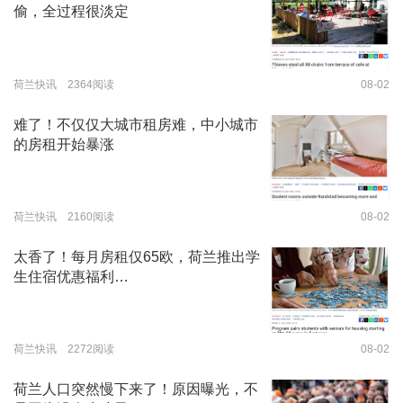
偷，全过程很淡定
荷兰快讯 2364阅读
08-02
难了！不仅仅大城市租房难，中小城市
的房租开始暴涨
荷兰快讯 2160阅读
08-02
太香了！每月房租仅65欧，荷兰推出学
生住宿优惠福利…
荷兰快讯 2272阅读
08-02
荷兰人口突然慢下来了！原因曝光，不