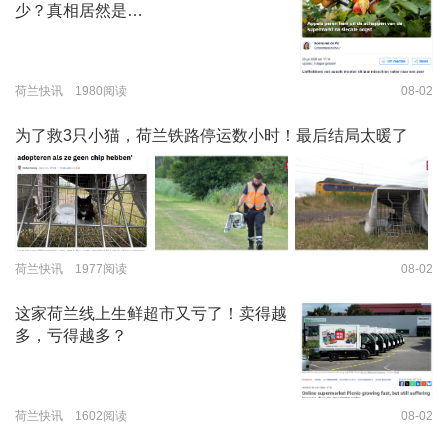
少？真相居然是…
荷兰快讯 1980阅读
08-02
为了救3只小猫，荷兰铁路停运数小时！最后结局太暖了
荷兰快讯 1977阅读
08-02
这家荷兰线上生鲜超市又亏了！卖得越
多，亏得越多？
荷兰快讯 1602阅读
08-02