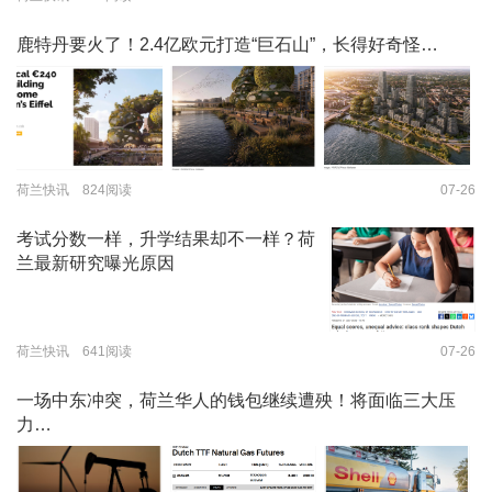
鹿特丹要火了！2.4亿欧元打造“巨石山”，长得好奇怪…
荷兰快讯 824阅读
07-26
考试分数一样，升学结果却不一样？荷
兰最新研究曝光原因
荷兰快讯 641阅读
07-26
一场中东冲突，荷兰华人的钱包继续遭殃！将面临三大压
力…