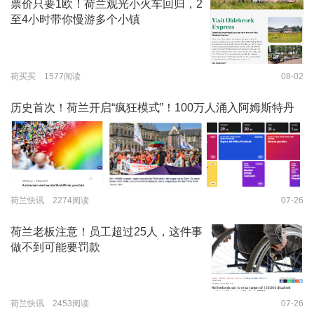
票价只要1欧！荷兰观光小火车回归，2
至4小时带你慢游多个小镇
荷买买 1577阅读
08-02
历史首次！荷兰开启“疯狂模式”！100万人涌入阿姆斯特丹
荷兰快讯 2274阅读
07-26
荷兰老板注意！员工超过25人，这件事
做不到可能要罚款
荷兰快讯 2453阅读
07-26