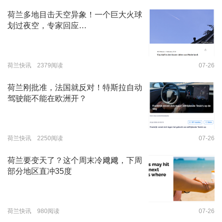
荷兰多地目击天空异象！一个巨大火球
划过夜空，专家回应…
荷兰快讯 2379阅读
07-26
荷兰刚批准，法国就反对！特斯拉自动
驾驶能不能在欧洲开？
荷兰快讯 2250阅读
07-26
荷兰要变天了？这个周末冷飕飕，下周
部分地区直冲35度
荷兰快讯 980阅读
07-26