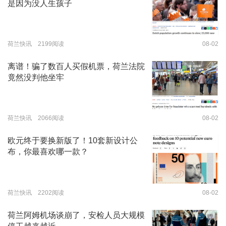
是因为没人生孩子
荷兰快讯 2199阅读
08-02
离谱！骗了数百人买假机票，荷兰法院
竟然没判他坐牢
荷兰快讯 2066阅读
08-02
欧元终于要换新版了！10套新设计公
布，你最喜欢哪一款？
荷兰快讯 2202阅读
08-02
荷兰阿姆机场谈崩了，安检人员大规模