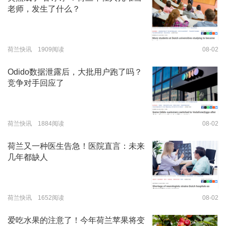
老师，发生了什么？
荷兰快讯 1909阅读
08-02
Odido数据泄露后，大批用户跑了吗？
竞争对手回应了
荷兰快讯 1884阅读
08-02
荷兰又一种医生告急！医院直言：未来
几年都缺人
荷兰快讯 1652阅读
08-02
爱吃水果的注意了！今年荷兰苹果将变