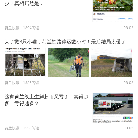
少？真相居然是…
荷兰快讯 1894阅读
08-02
为了救3只小猫，荷兰铁路停运数小时！最后结局太暖了
荷兰快讯 1886阅读
08-02
这家荷兰线上生鲜超市又亏了！卖得越
多，亏得越多？
荷兰快讯 1559阅读
08-02