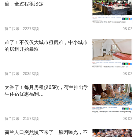
偷，全过程很淡定
荷兰快讯 2227阅读
08-02
难了！不仅仅大城市租房难，中小城市
的房租开始暴涨
荷兰快讯 2035阅读
08-02
太香了！每月房租仅65欧，荷兰推出学
生住宿优惠福利…
荷兰快讯 2157阅读
08-02
荷兰人口突然慢下来了！原因曝光，不