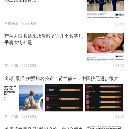
停工越来越近…
荷兰快讯 2029阅读
08-02
荷兰人取名越来越偷懒？这几个名字几
乎满大街都是
荷兰快讯 2069阅读
08-02
全球"最强"护照排名公布！荷兰前三，中国护照进步很大
荷兰快讯 2038阅读
08-02