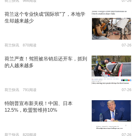
荷兰快讯 966阅读
07-26
荷兰这个专业快成“国际班”了，本地学
生却越来越少
荷兰快讯 870阅读
07-26
荷兰严查！驾照被吊销后还开车，抓到
的人越来越多
荷兰快讯 791阅读
07-26
特朗普宣布新关税！中国、日本
12.5%，欧盟暂维持10%
荷兰快讯 820阅读
07-26