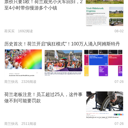
票价只要1欧！荷兰观光小火车回归，2
至4小时带你慢游多个小镇
荷买买 1692阅读
08-02
历史首次！荷兰开启“疯狂模式”！100万人涌入阿姆斯特丹
荷兰快讯 2326阅读
07-26
荷兰老板注意！员工超过25人，这件事
做不到可能要罚款
荷兰快讯 2511阅读
07-26