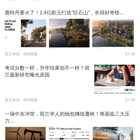
鹿特丹要火了！2.4亿欧元打造“巨石山”，长得好奇怪…
荷兰快讯 848阅读
07-26
考试分数一样，升学结果却不一样？荷
兰最新研究曝光原因
荷兰快讯 663阅读
07-26
一场中东冲突，荷兰华人的钱包继续遭殃！将面临三大压
力…