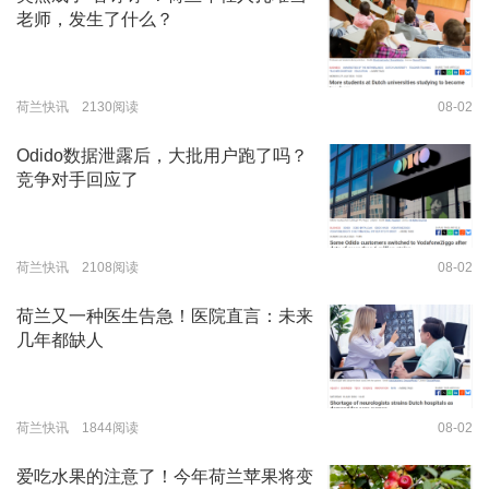
老师，发生了什么？
荷兰快讯 2130阅读
08-02
Odido数据泄露后，大批用户跑了吗？
竞争对手回应了
荷兰快讯 2108阅读
08-02
荷兰又一种医生告急！医院直言：未来
几年都缺人
荷兰快讯 1844阅读
08-02
爱吃水果的注意了！今年荷兰苹果将变