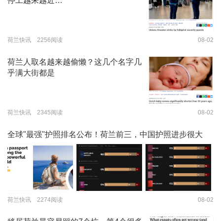
停工越来越近…
荷兰快讯 2256阅读
08-02
荷兰人取名越来越偷懒？这几个名字几
乎满大街都是
荷兰快讯 2345阅读
08-02
全球"最强"护照排名公布！荷兰前三，中国护照进步很大
荷兰快讯 2274阅读
08-02