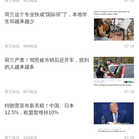
荷兰快讯 982阅读
07-26
荷兰这个专业快成“国际班”了，本地学
生却越来越少
荷兰快讯 886阅读
07-26
荷兰严查！驾照被吊销后还开车，抓到
的人越来越多
荷兰快讯 807阅读
07-26
特朗普宣布新关税！中国、日本
12.5%，欧盟暂维持10%
荷兰快讯 834阅读
07-26