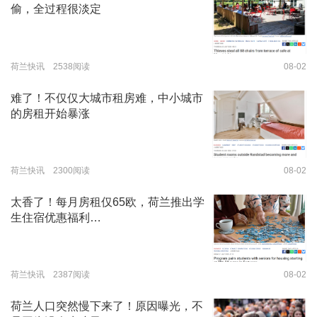
偷，全过程很淡定
荷兰快讯 2538阅读
08-02
难了！不仅仅大城市租房难，中小城市
的房租开始暴涨
荷兰快讯 2300阅读
08-02
太香了！每月房租仅65欧，荷兰推出学
生住宿优惠福利…
荷兰快讯 2387阅读
08-02
荷兰人口突然慢下来了！原因曝光，不