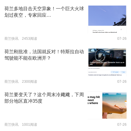
荷兰多地目击天空异象！一个巨大火球
划过夜空，专家回应…
荷兰快讯 2453阅读
07-26
荷兰刚批准，法国就反对！特斯拉自动
驾驶能不能在欧洲开？
荷兰快讯 2300阅读
07-26
荷兰要变天了？这个周末冷飕飕，下周
部分地区直冲35度
荷兰快讯 1001阅读
07-26