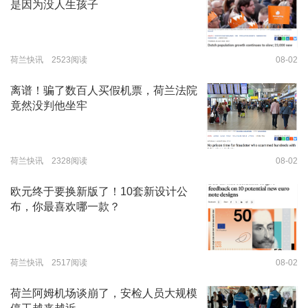
是因为没人生孩子
荷兰快讯 2523阅读
08-02
离谱！骗了数百人买假机票，荷兰法院
竟然没判他坐牢
荷兰快讯 2328阅读
08-02
欧元终于要换新版了！10套新设计公
布，你最喜欢哪一款？
荷兰快讯 2517阅读
08-02
荷兰阿姆机场谈崩了，安检人员大规模