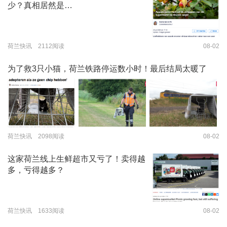
少？真相居然是…
荷兰快讯 2112阅读
08-02
为了救3只小猫，荷兰铁路停运数小时！最后结局太暖了
荷兰快讯 2098阅读
08-02
这家荷兰线上生鲜超市又亏了！卖得越
多，亏得越多？
荷兰快讯 1633阅读
08-02