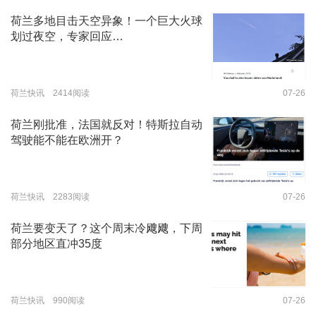
荷兰多地目击天空异象！一个巨大火球
划过夜空，专家回应…
荷兰快讯 2414阅读
07-26
荷兰刚批准，法国就反对！特斯拉自动
驾驶能不能在欧洲开？
荷兰快讯 2283阅读
07-26
荷兰要变天了？这个周末冷飕飕，下周
部分地区直冲35度
荷兰快讯 990阅读
07-26