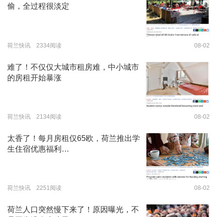
偷，全过程很淡定
荷兰快讯 2334阅读
08-02
难了！不仅仅大城市租房难，中小城市
的房租开始暴涨
荷兰快讯 2134阅读
08-02
太香了！每月房租仅65欧，荷兰推出学
生住宿优惠福利…
荷兰快讯 2251阅读
08-02
荷兰人口突然慢下来了！原因曝光，不