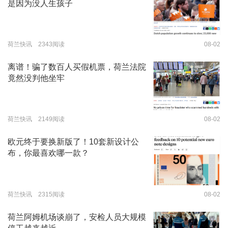
是因为没人生孩子
荷兰快讯 2343阅读
08-02
离谱！骗了数百人买假机票，荷兰法院
竟然没判他坐牢
荷兰快讯 2149阅读
08-02
欧元终于要换新版了！10套新设计公
布，你最喜欢哪一款？
荷兰快讯 2315阅读
08-02
荷兰阿姆机场谈崩了，安检人员大规模