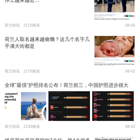
停工越来越近…
荷兰快讯 2115阅读
08-02
荷兰人取名越来越偷懒？这几个名字几
乎满大街都是
荷兰快讯 2175阅读
08-02
全球"最强"护照排名公布！荷兰前三，中国护照进步很大
荷兰快讯 2130阅读
08-02