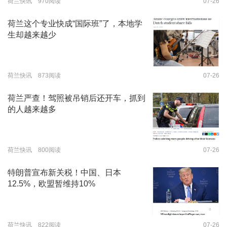
荷兰快讯 970阅读
07-26
荷兰这个专业快成“国际班”了，本地学
生却越来越少
荷兰快讯 873阅读
07-26
荷兰严查！驾照被吊销后还开车，抓到
的人越来越多
荷兰快讯 800阅读
07-26
特朗普宣布新关税！中国、日本
12.5%，欧盟暂维持10%
荷兰快讯 822阅读
07-26