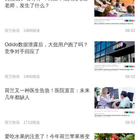
老师，发生了什么？
荷兰快讯 1988阅读
08-02
Odido数据泄露后，大批用户跑了吗？
竞争对手回应了
荷兰快讯 1966阅读
08-02
荷兰又一种医生告急！医院直言：未来
几年都缺人
荷兰快讯 1713阅读
08-02
爱吃水果的注意了！今年荷兰苹果将变