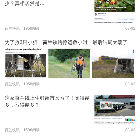
少？真相居然是…
荷兰快讯 1959阅读
08-02
为了救3只小猫，荷兰铁路停运数小时！最后结局太暖了
荷兰快讯 1958阅读
08-02
这家荷兰线上生鲜超市又亏了！卖得越
多，亏得越多？
荷兰快讯 1598阅读
08-02