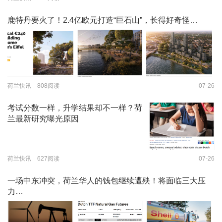
鹿特丹要火了！2.4亿欧元打造“巨石山”，长得好奇怪…
荷兰快讯 808阅读
07-26
考试分数一样，升学结果却不一样？荷
兰最新研究曝光原因
荷兰快讯 627阅读
07-26
一场中东冲突，荷兰华人的钱包继续遭殃！将面临三大压
力…