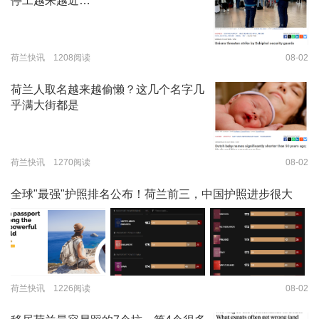
停工越来越近…
荷兰快讯 1208阅读
08-02
荷兰人取名越来越偷懒？这几个名字几
乎满大街都是
荷兰快讯 1270阅读
08-02
全球"最强"护照排名公布！荷兰前三，中国护照进步很大
荷兰快讯 1226阅读
08-02