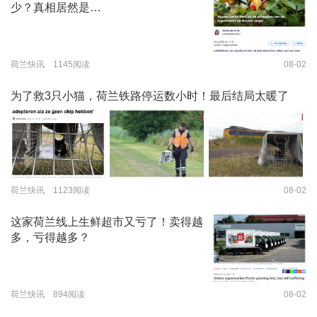
少？真相居然是…
荷兰快讯 1145阅读
08-02
为了救3只小猫，荷兰铁路停运数小时！最后结局太暖了
荷兰快讯 1123阅读
08-02
这家荷兰线上生鲜超市又亏了！卖得越
多，亏得越多？
荷兰快讯 894阅读
08-02