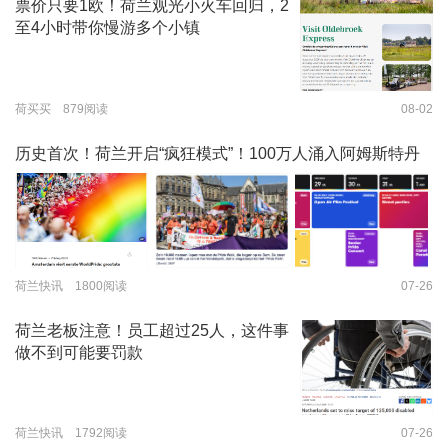
票价只要1欧！荷兰观光小火车回归，2
至4小时带你慢游多个小镇
荷买买 879阅读
08-02
历史首次！荷兰开启“疯狂模式”！100万人涌入阿姆斯特丹
荷兰快讯 1800阅读
07-26
荷兰老板注意！员工超过25人，这件事
做不到可能要罚款
荷兰快讯 1792阅读
07-26