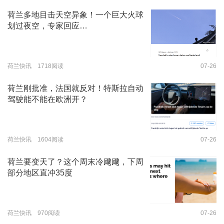
荷兰多地目击天空异象！一个巨大火球
划过夜空，专家回应…
荷兰快讯 1718阅读
07-26
荷兰刚批准，法国就反对！特斯拉自动
驾驶能不能在欧洲开？
荷兰快讯 1604阅读
07-26
荷兰要变天了？这个周末冷飕飕，下周
部分地区直冲35度
荷兰快讯 970阅读
07-26