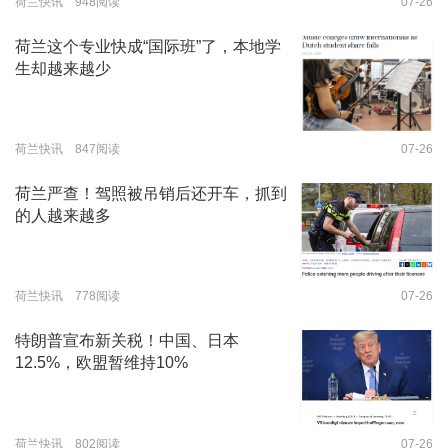
荷兰快讯 948阅读
07-26
荷兰这个专业快成“国际班”了，本地学
生却越来越少
荷兰快讯 847阅读
07-26
荷兰严查！驾照被吊销后还开车，抓到
的人越来越多
荷兰快讯 778阅读
07-26
特朗普宣布新关税！中国、日本
12.5%，欧盟暂维持10%
荷兰快讯 802阅读
07-26