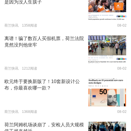
是因为没人生孩子
荷兰快讯 1358阅读
08-02
离谱！骗了数百人买假机票，荷兰法院
竟然没判他坐牢
荷兰快讯 1212阅读
08-02
欧元终于要换新版了！10套新设计公
布，你最喜欢哪一款？
荷兰快讯 1368阅读
08-02
荷兰阿姆机场谈崩了，安检人员大规模