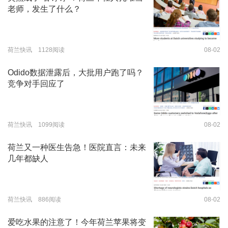
老师，发生了什么？
荷兰快讯 1128阅读
08-02
Odido数据泄露后，大批用户跑了吗？
竞争对手回应了
荷兰快讯 1099阅读
08-02
荷兰又一种医生告急！医院直言：未来
几年都缺人
荷兰快讯 886阅读
08-02
爱吃水果的注意了！今年荷兰苹果将变