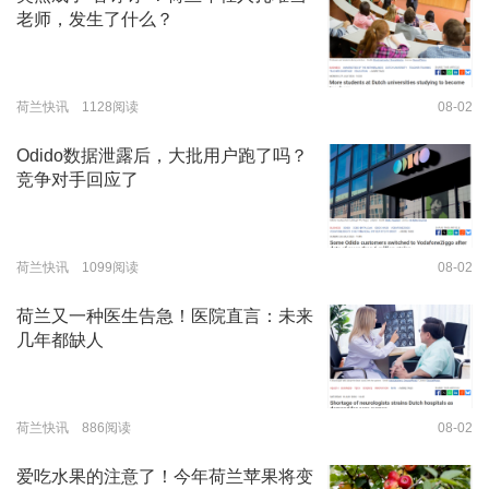
老师，发生了什么？
荷兰快讯 1128阅读
08-02
Odido数据泄露后，大批用户跑了吗？
竞争对手回应了
荷兰快讯 1099阅读
08-02
荷兰又一种医生告急！医院直言：未来
几年都缺人
荷兰快讯 886阅读
08-02
爱吃水果的注意了！今年荷兰苹果将变