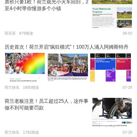
票价只要1欧！荷兰观光小火车回归，2
至4小时带你慢游多个小镇
荷买买 879阅读
08-02
历史首次！荷兰开启“疯狂模式”！100万人涌入阿姆斯特丹
荷兰快讯 1800阅读
07-26
荷兰老板注意！员工超过25人，这件事
做不到可能要罚款
荷兰快讯 1792阅读
07-26