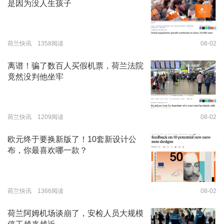
是因为没人生孩子
荷兰快讯 1358阅读
08-02
离谱！骗了数百人买假机票，荷兰法院
竟然没判他坐牢
荷兰快讯 1209阅读
08-02
欧元终于要换新版了！10套新设计公
布，你最喜欢哪一款？
荷兰快讯 1366阅读
08-02
荷兰阿姆机场谈崩了，安检人员大规模