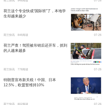
荷兰快讯 948阅读
07-26
荷兰这个专业快成“国际班”了，本地学
生却越来越少
荷兰快讯 846阅读
07-26
荷兰严查！驾照被吊销后还开车，抓到
的人越来越多
荷兰快讯 778阅读
07-26
特朗普宣布新关税！中国、日本
12.5%，欧盟暂维持10%
荷兰快讯 802阅读
07-26