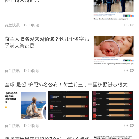
停工越来越近…
荷兰快讯 1208阅读
08-02
荷兰人取名越来越偷懒？这几个名字几
乎满大街都是
荷兰快讯 1265阅读
08-02
全球"最强"护照排名公布！荷兰前三，中国护照进步很大
荷兰快讯 1224阅读
08-02