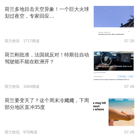
荷兰多地目击天空异象！一个巨大火球
划过夜空，专家回应…
荷兰快讯 1717阅读
07-26
荷兰刚批准，法国就反对！特斯拉自动
驾驶能不能在欧洲开？
荷兰快讯 1604阅读
07-26
荷兰要变天了？这个周末冷飕飕，下周
部分地区直冲35度
荷兰快讯 970阅读
07-26