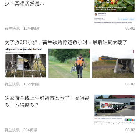
少？真相居然是…
荷兰快讯 1144阅读
08-02
为了救3只小猫，荷兰铁路停运数小时！最后结局太暖了
荷兰快讯 1123阅读
08-02
这家荷兰线上生鲜超市又亏了！卖得越
多，亏得越多？
荷兰快讯 894阅读
08-02