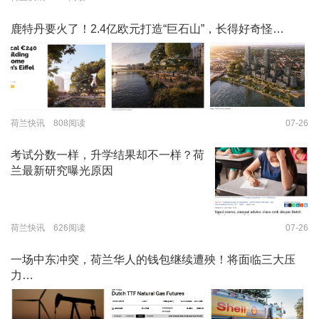
鹿特丹要火了！2.4亿欧元打造“巨石山”，长得好奇怪…
荷兰快讯 808阅读
07-26
考试分数一样，升学结果却不一样？荷
兰最新研究曝光原因
荷兰快讯 626阅读
07-26
一场中东冲突，荷兰华人的钱包继续遭殃！将面临三大压
力…