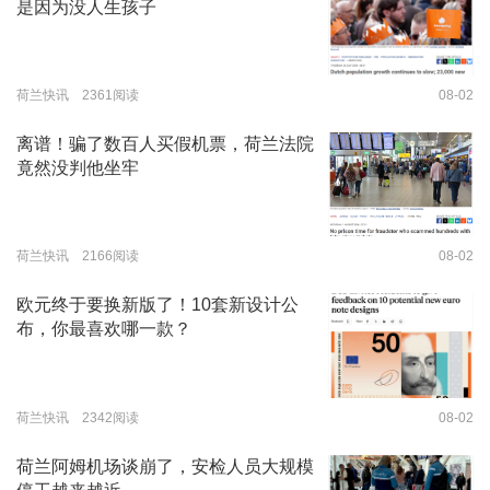
是因为没人生孩子
荷兰快讯 2361阅读
08-02
离谱！骗了数百人买假机票，荷兰法院
竟然没判他坐牢
荷兰快讯 2166阅读
08-02
欧元终于要换新版了！10套新设计公
布，你最喜欢哪一款？
荷兰快讯 2342阅读
08-02
荷兰阿姆机场谈崩了，安检人员大规模