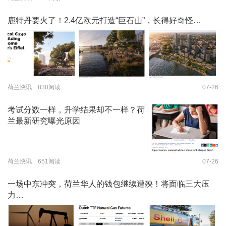
鹿特丹要火了！2.4亿欧元打造“巨石山”，长得好奇怪…
荷兰快讯 830阅读
07-26
考试分数一样，升学结果却不一样？荷
兰最新研究曝光原因
荷兰快讯 651阅读
07-26
一场中东冲突，荷兰华人的钱包继续遭殃！将面临三大压
力…