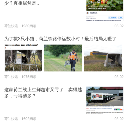
少？真相居然是…
荷兰快讯 1980阅读
08-02
为了救3只小猫，荷兰铁路停运数小时！最后结局太暖了
荷兰快讯 1975阅读
08-02
这家荷兰线上生鲜超市又亏了！卖得越
多，亏得越多？
荷兰快讯 1602阅读
08-02