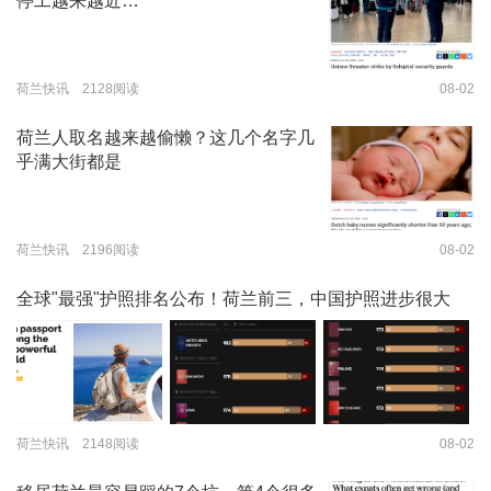
停工越来越近…
荷兰快讯 2128阅读
08-02
荷兰人取名越来越偷懒？这几个名字几
乎满大街都是
荷兰快讯 2196阅读
08-02
全球"最强"护照排名公布！荷兰前三，中国护照进步很大
荷兰快讯 2148阅读
08-02