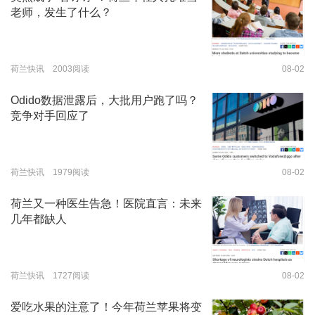
老师，发生了什么？
荷兰快讯 2003阅读
08-02
Odido数据泄露后，大批用户跑了吗？
竞争对手回应了
荷兰快讯 1979阅读
08-02
荷兰又一种医生告急！医院直言：未来
几年都缺人
荷兰快讯 1727阅读
08-02
爱吃水果的注意了！今年荷兰苹果将变