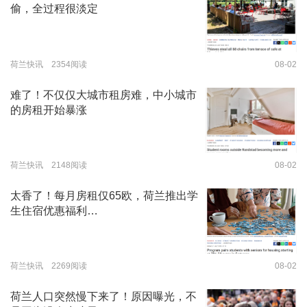
偷，全过程很淡定
荷兰快讯 2354阅读
08-02
难了！不仅仅大城市租房难，中小城市
的房租开始暴涨
荷兰快讯 2148阅读
08-02
太香了！每月房租仅65欧，荷兰推出学
生住宿优惠福利…
荷兰快讯 2269阅读
08-02
荷兰人口突然慢下来了！原因曝光，不