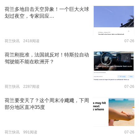
荷兰多地目击天空异象！一个巨大火球
划过夜空，专家回应…
荷兰快讯 2418阅读
07-26
荷兰刚批准，法国就反对！特斯拉自动
驾驶能不能在欧洲开？
荷兰快讯 2287阅读
07-26
荷兰要变天了？这个周末冷飕飕，下周
部分地区直冲35度
荷兰快讯 991阅读
07-26