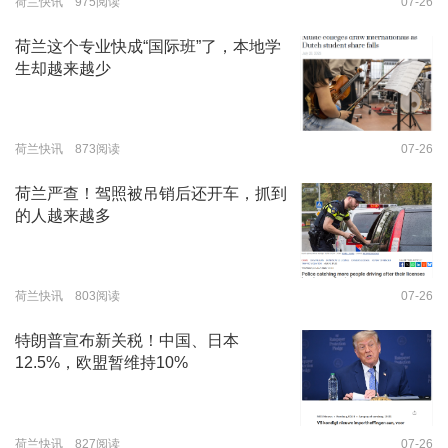
荷兰快讯 975阅读
07-26
荷兰这个专业快成“国际班”了，本地学
生却越来越少
荷兰快讯 873阅读
07-26
荷兰严查！驾照被吊销后还开车，抓到
的人越来越多
荷兰快讯 803阅读
07-26
特朗普宣布新关税！中国、日本
12.5%，欧盟暂维持10%
荷兰快讯 827阅读
07-26