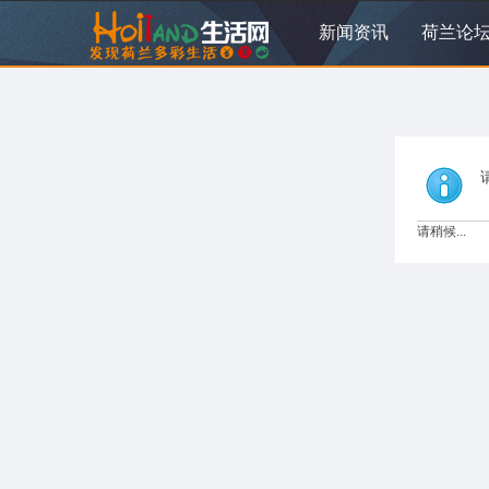
新闻资讯
荷兰论
请稍候...