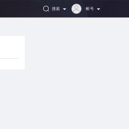
搜索
帐号