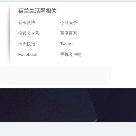
荷兰生活网相关
新浪微博
今日头条
搜狐公众号
百度百家
天天快报
Twitter
Facebook
手机客户端