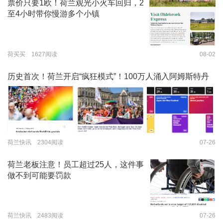
票价只要1欧！荷兰观光小火车回归，2
至4小时带你慢游多个小镇
荷买买 1627阅读
08-02
历史首次！荷兰开启“疯狂模式”！100万人涌入阿姆斯特丹
荷兰快讯 2304阅读
07-26
荷兰老板注意！员工超过25人，这件事
做不到可能要罚款
荷兰快讯 2483阅读
07-26