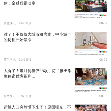
偷，全过程很淡定
荷兰快讯 2346阅读
08-02
难了！不仅仅大城市租房难，中小城市
的房租开始暴涨
荷兰快讯 2142阅读
08-02
太香了！每月房租仅65欧，荷兰推出学
生住宿优惠福利…
荷兰快讯 2260阅读
08-02
荷兰人口突然慢下来了！原因曝光，不