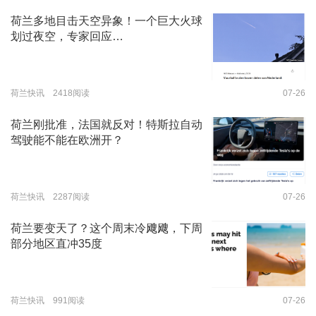
荷兰多地目击天空异象！一个巨大火球
划过夜空，专家回应…
荷兰快讯 2418阅读
07-26
荷兰刚批准，法国就反对！特斯拉自动
驾驶能不能在欧洲开？
荷兰快讯 2287阅读
07-26
荷兰要变天了？这个周末冷飕飕，下周
部分地区直冲35度
荷兰快讯 991阅读
07-26