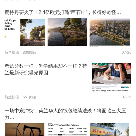
鹿特丹要火了！2.4亿欧元打造“巨石山”，长得好奇怪…
荷兰快讯 830阅读
07-26
考试分数一样，升学结果却不一样？荷
兰最新研究曝光原因
荷兰快讯 651阅读
07-26
一场中东冲突，荷兰华人的钱包继续遭殃！将面临三大压
力…