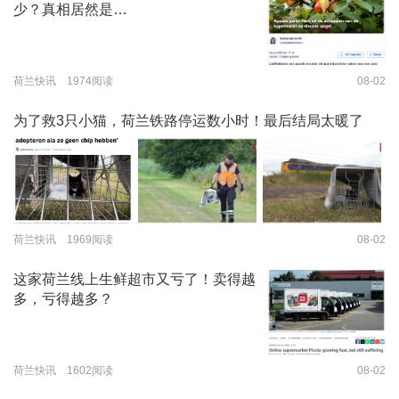
少？真相居然是…
荷兰快讯 1974阅读
08-02
为了救3只小猫，荷兰铁路停运数小时！最后结局太暖了
荷兰快讯 1969阅读
08-02
这家荷兰线上生鲜超市又亏了！卖得越
多，亏得越多？
荷兰快讯 1602阅读
08-02