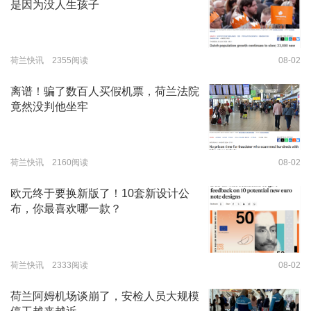
是因为没人生孩子
荷兰快讯 2355阅读
08-02
离谱！骗了数百人买假机票，荷兰法院
竟然没判他坐牢
荷兰快讯 2160阅读
08-02
欧元终于要换新版了！10套新设计公
布，你最喜欢哪一款？
荷兰快讯 2333阅读
08-02
荷兰阿姆机场谈崩了，安检人员大规模