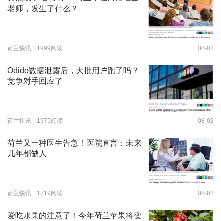
老师，发生了什么？
荷兰快讯 1999阅读
08-02
Odido数据泄露后，大批用户跑了吗？
竞争对手回应了
荷兰快讯 1975阅读
08-02
荷兰又一种医生告急！医院直言：未来
几年都缺人
荷兰快讯 1719阅读
08-02
爱吃水果的注意了！今年荷兰苹果将变