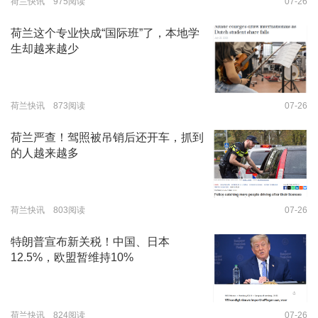
荷兰快讯 975阅读
07-26
荷兰这个专业快成“国际班”了，本地学
生却越来越少
荷兰快讯 873阅读
07-26
荷兰严查！驾照被吊销后还开车，抓到
的人越来越多
荷兰快讯 803阅读
07-26
特朗普宣布新关税！中国、日本
12.5%，欧盟暂维持10%
荷兰快讯 824阅读
07-26