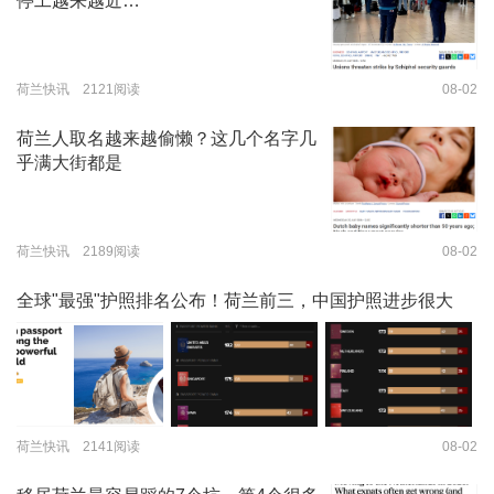
停工越来越近…
荷兰快讯 2121阅读
08-02
荷兰人取名越来越偷懒？这几个名字几
乎满大街都是
荷兰快讯 2189阅读
08-02
全球"最强"护照排名公布！荷兰前三，中国护照进步很大
荷兰快讯 2141阅读
08-02