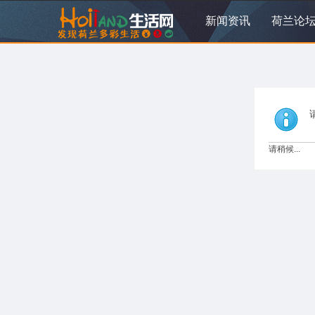
新闻资讯
荷兰论
请稍候...