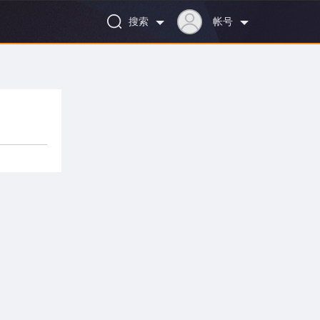
搜索
帐号