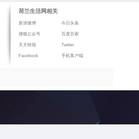
荷兰生活网相关
新浪微博
今日头条
搜狐公众号
百度百家
天天快报
Twitter
Facebook
手机客户端