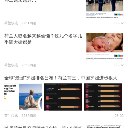
停工越来越近…
荷兰快讯 2261阅读
08-02
荷兰人取名越来越偷懒？这几个名字几
乎满大街都是
荷兰快讯 2352阅读
08-02
全球"最强"护照排名公布！荷兰前三，中国护照进步很大
荷兰快讯 2284阅读
08-02