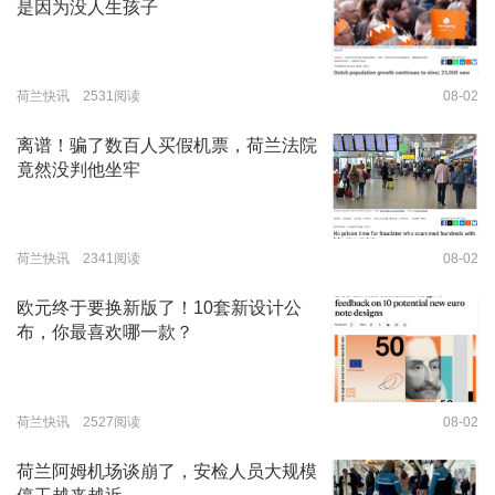
是因为没人生孩子
荷兰快讯 2531阅读
08-02
离谱！骗了数百人买假机票，荷兰法院
竟然没判他坐牢
荷兰快讯 2341阅读
08-02
欧元终于要换新版了！10套新设计公
布，你最喜欢哪一款？
荷兰快讯 2527阅读
08-02
荷兰阿姆机场谈崩了，安检人员大规模