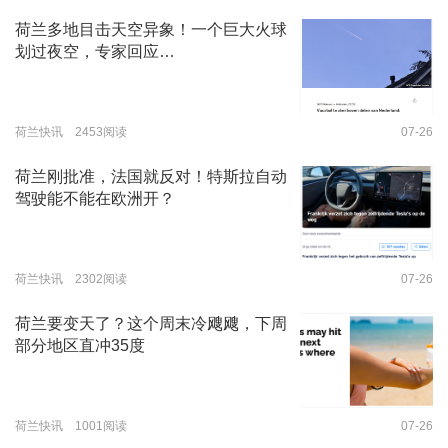
荷兰多地目击天空异象！一个巨大火球
划过夜空，专家回应…
荷兰快讯 2453阅读
07-26
荷兰刚批准，法国就反对！特斯拉自动
驾驶能不能在欧洲开？
荷兰快讯 2302阅读
07-26
荷兰要变天了？这个周末冷飕飕，下周
部分地区直冲35度
荷兰快讯 1001阅读
07-26