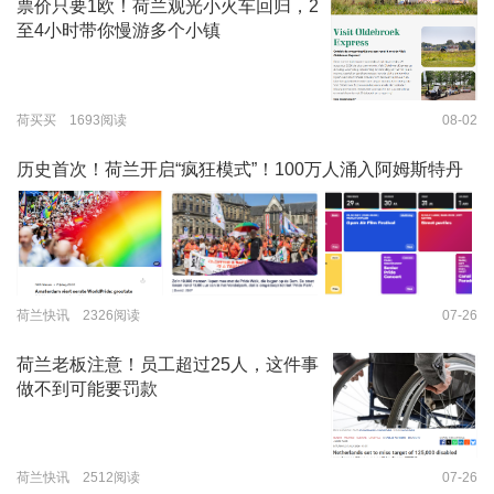
票价只要1欧！荷兰观光小火车回归，2
至4小时带你慢游多个小镇
荷买买 1693阅读
08-02
历史首次！荷兰开启“疯狂模式”！100万人涌入阿姆斯特丹
荷兰快讯 2326阅读
07-26
荷兰老板注意！员工超过25人，这件事
做不到可能要罚款
荷兰快讯 2512阅读
07-26