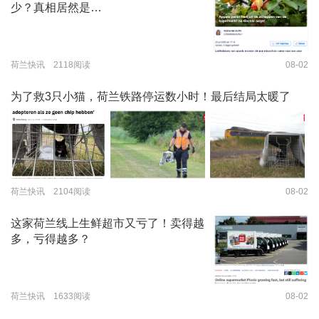
少？真相居然是…
荷兰快讯 2118阅读
08-02
为了救3只小猫，荷兰铁路停运数小时！最后结局太暖了
荷兰快讯 2104阅读
08-02
这家荷兰线上生鲜超市又亏了！卖得越
多，亏得越多？
荷兰快讯 1633阅读
08-02