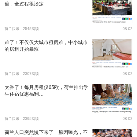
偷，全过程很淡定
荷兰快讯 2545阅读
08-02
难了！不仅仅大城市租房难，中小城市
的房租开始暴涨
荷兰快讯 2307阅读
08-02
太香了！每月房租仅65欧，荷兰推出学
生住宿优惠福利…
荷兰快讯 2395阅读
08-02
荷兰人口突然慢下来了！原因曝光，不