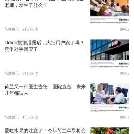
老师，发生了什么？
荷兰快讯 2138阅读
08-02
Odido数据泄露后，大批用户跑了吗？
竞争对手回应了
荷兰快讯 2112阅读
08-02
荷兰又一种医生告急！医院直言：未来
几年都缺人
荷兰快讯 1856阅读
08-02
爱吃水果的注意了！今年荷兰苹果将变