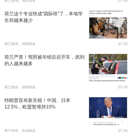
荷兰快讯 982阅读
07-26
荷兰这个专业快成“国际班”了，本地学
生却越来越少
荷兰快讯 888阅读
07-26
荷兰严查！驾照被吊销后还开车，抓到
的人越来越多
荷兰快讯 809阅读
07-26
特朗普宣布新关税！中国、日本
12.5%，欧盟暂维持10%
荷兰快讯 834阅读
07-26