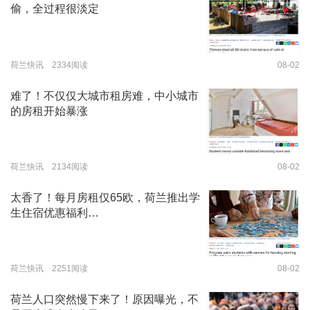
偷，全过程很淡定
荷兰快讯 2334阅读
08-02
难了！不仅仅大城市租房难，中小城市
的房租开始暴涨
荷兰快讯 2134阅读
08-02
太香了！每月房租仅65欧，荷兰推出学
生住宿优惠福利…
荷兰快讯 2251阅读
08-02
荷兰人口突然慢下来了！原因曝光，不