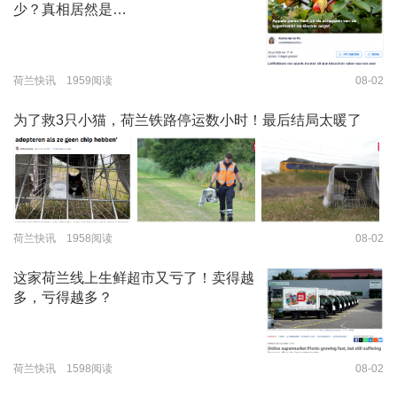
少？真相居然是…
荷兰快讯 1959阅读
08-02
为了救3只小猫，荷兰铁路停运数小时！最后结局太暖了
荷兰快讯 1958阅读
08-02
这家荷兰线上生鲜超市又亏了！卖得越
多，亏得越多？
荷兰快讯 1598阅读
08-02