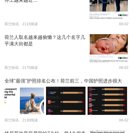
停工越来越近…
荷兰快讯 2115阅读
08-02
荷兰人取名越来越偷懒？这几个名字几
乎满大街都是
荷兰快讯 2175阅读
08-02
全球"最强"护照排名公布！荷兰前三，中国护照进步很大
荷兰快讯 2130阅读
08-02