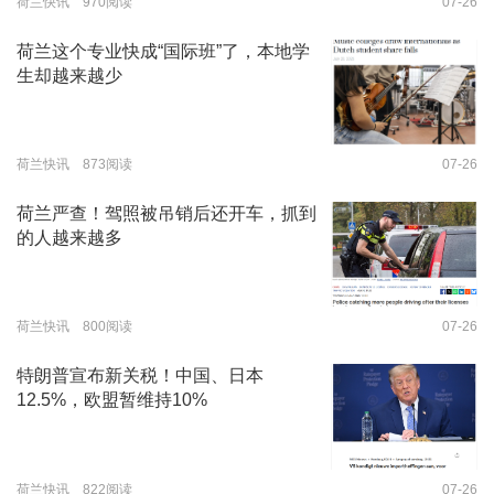
荷兰快讯 970阅读
07-26
荷兰这个专业快成“国际班”了，本地学
生却越来越少
荷兰快讯 873阅读
07-26
荷兰严查！驾照被吊销后还开车，抓到
的人越来越多
荷兰快讯 800阅读
07-26
特朗普宣布新关税！中国、日本
12.5%，欧盟暂维持10%
荷兰快讯 822阅读
07-26