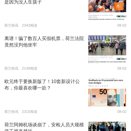
是因为没人生孩子
荷兰快讯 2343阅读
08-02
离谱！骗了数百人买假机票，荷兰法院
竟然没判他坐牢
荷兰快讯 2149阅读
08-02
欧元终于要换新版了！10套新设计公
布，你最喜欢哪一款？
荷兰快讯 2315阅读
08-02
荷兰阿姆机场谈崩了，安检人员大规模