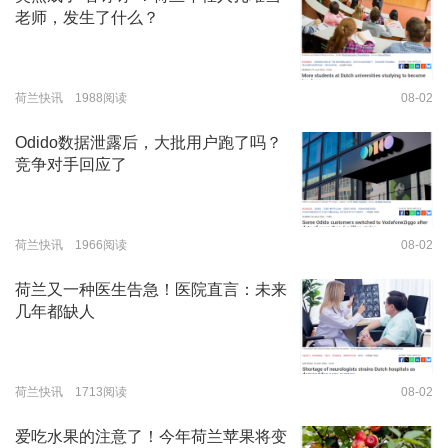
老师，发生了什么？
荷兰快讯 1988阅读
08-02
Odido数据泄露后，大批用户跑了吗？
竞争对手回应了
荷兰快讯 1966阅读
08-02
荷兰又一种医生告急！医院直言：未来
几年都缺人
荷兰快讯 1713阅读
08-02
爱吃水果的注意了！今年荷兰苹果将变