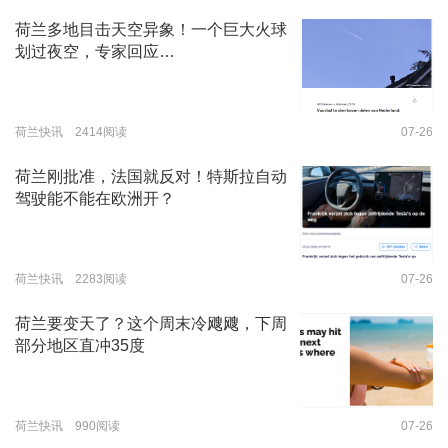
荷兰多地目击天空异象！一个巨大火球
划过夜空，专家回应…
荷兰快讯 2414阅读
07-26
荷兰刚批准，法国就反对！特斯拉自动
驾驶能不能在欧洲开？
荷兰快讯 2283阅读
07-26
荷兰要变天了？这个周末冷飕飕，下周
部分地区直冲35度
荷兰快讯 990阅读
07-26