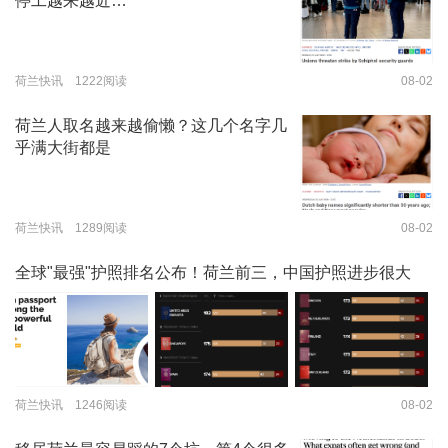
停工越来越近…
荷兰快讯 1222阅读
08-02
荷兰人取名越来越偷懒？这几个名字几
乎满大街都是
荷兰快讯 1289阅读
08-02
全球"最强"护照排名公布！荷兰前三，中国护照进步很大
荷兰快讯 1246阅读
08-02