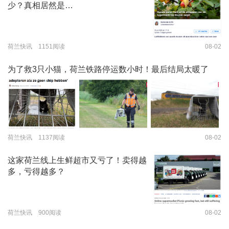
少？真相居然是…
荷兰快讯 1151阅读
08-02
为了救3只小猫，荷兰铁路停运数小时！最后结局太暖了
荷兰快讯 1137阅读
08-02
这家荷兰线上生鲜超市又亏了！卖得越
多，亏得越多？
荷兰快讯 900阅读
08-02