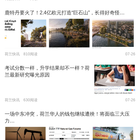
鹿特丹要火了！2.4亿欧元打造“巨石山”，长得好奇怪…
荷兰快讯 810阅读
07-26
考试分数一样，升学结果却不一样？荷
兰最新研究曝光原因
荷兰快讯 630阅读
07-26
一场中东冲突，荷兰华人的钱包继续遭殃！将面临三大压
力…