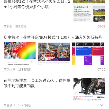
票价只要1欧！荷兰观光小火车回归，2
至4小时带你慢游多个小镇
荷买买 883阅读
08-02
历史首次！荷兰开启“疯狂模式”！100万人涌入阿姆斯特丹
荷兰快讯 1814阅读
07-26
荷兰老板注意！员工超过25人，这件事
做不到可能要罚款
荷兰快讯 1797阅读
07-26