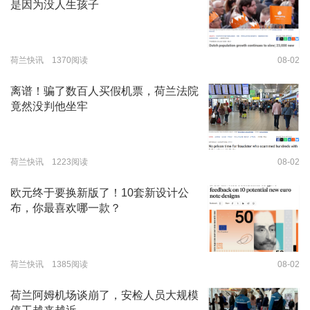
是因为没人生孩子
荷兰快讯 1370阅读
08-02
离谱！骗了数百人买假机票，荷兰法院
竟然没判他坐牢
荷兰快讯 1223阅读
08-02
欧元终于要换新版了！10套新设计公
布，你最喜欢哪一款？
荷兰快讯 1385阅读
08-02
荷兰阿姆机场谈崩了，安检人员大规模