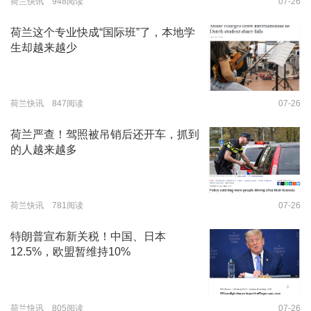
荷兰快讯 948阅读
07-26
荷兰这个专业快成“国际班”了，本地学
生却越来越少
荷兰快讯 847阅读
07-26
荷兰严查！驾照被吊销后还开车，抓到
的人越来越多
荷兰快讯 781阅读
07-26
特朗普宣布新关税！中国、日本
12.5%，欧盟暂维持10%
荷兰快讯 805阅读
07-26