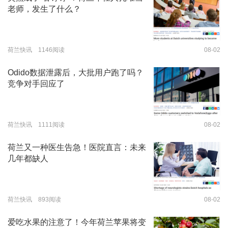
老师，发生了什么？
荷兰快讯 1146阅读
08-02
Odido数据泄露后，大批用户跑了吗？
竞争对手回应了
荷兰快讯 1111阅读
08-02
荷兰又一种医生告急！医院直言：未来
几年都缺人
荷兰快讯 893阅读
08-02
爱吃水果的注意了！今年荷兰苹果将变