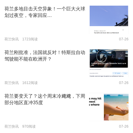
荷兰多地目击天空异象！一个巨大火球
划过夜空，专家回应…
荷兰快讯 1723阅读
07-26
荷兰刚批准，法国就反对！特斯拉自动
驾驶能不能在欧洲开？
荷兰快讯 1612阅读
07-26
荷兰要变天了？这个周末冷飕飕，下周
部分地区直冲35度
荷兰快讯 970阅读
07-26