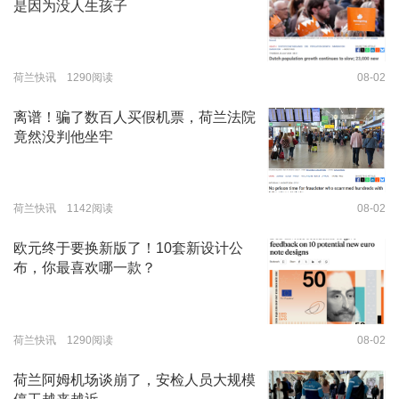
是因为没人生孩子
荷兰快讯 1290阅读
08-02
离谱！骗了数百人买假机票，荷兰法院
竟然没判他坐牢
荷兰快讯 1142阅读
08-02
欧元终于要换新版了！10套新设计公
布，你最喜欢哪一款？
荷兰快讯 1290阅读
08-02
荷兰阿姆机场谈崩了，安检人员大规模