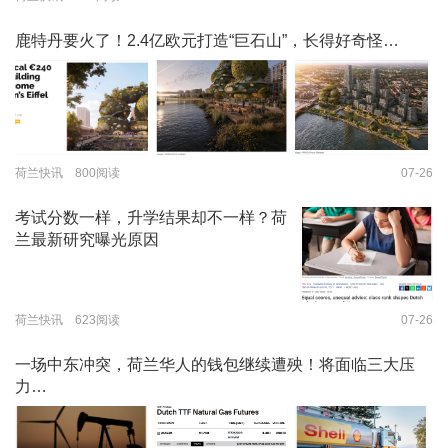
鹿特丹要火了！2.4亿欧元打造“巨石山”，长得好奇怪…
荷兰快讯 800阅读
07-26
考试分数一样，升学结果却不一样？荷
兰最新研究曝光原因
荷兰快讯 623阅读
07-26
一场中东冲突，荷兰华人的钱包继续遭殃！将面临三大压
力…