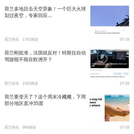
荷兰多地目击天空异象！一个巨大火球
划过夜空，专家回应…
荷兰快讯 1701阅读
07-26
荷兰刚批准，法国就反对！特斯拉自动
驾驶能不能在欧洲开？
荷兰快讯 1593阅读
07-26
荷兰要变天了？这个周末冷飕飕，下周
部分地区直冲35度
荷兰快讯 964阅读
07-26