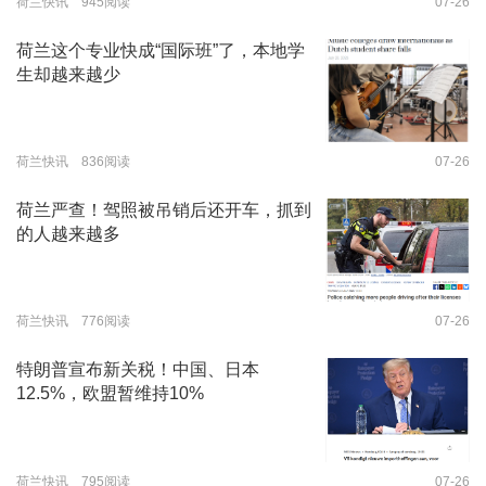
荷兰快讯 945阅读
07-26
荷兰这个专业快成“国际班”了，本地学
生却越来越少
荷兰快讯 836阅读
07-26
荷兰严查！驾照被吊销后还开车，抓到
的人越来越多
荷兰快讯 776阅读
07-26
特朗普宣布新关税！中国、日本
12.5%，欧盟暂维持10%
荷兰快讯 795阅读
07-26