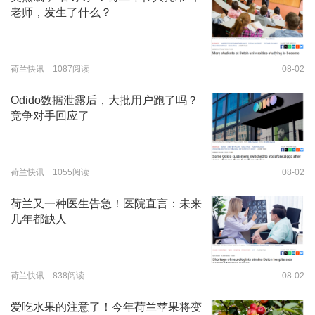
老师，发生了什么？
荷兰快讯 1087阅读
08-02
Odido数据泄露后，大批用户跑了吗？
竞争对手回应了
荷兰快讯 1055阅读
08-02
荷兰又一种医生告急！医院直言：未来
几年都缺人
荷兰快讯 838阅读
08-02
爱吃水果的注意了！今年荷兰苹果将变