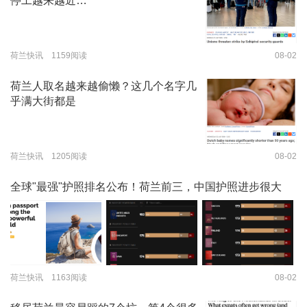
停工越来越近…
荷兰快讯 1159阅读
08-02
荷兰人取名越来越偷懒？这几个名字几
乎满大街都是
荷兰快讯 1205阅读
08-02
全球"最强"护照排名公布！荷兰前三，中国护照进步很大
荷兰快讯 1163阅读
08-02