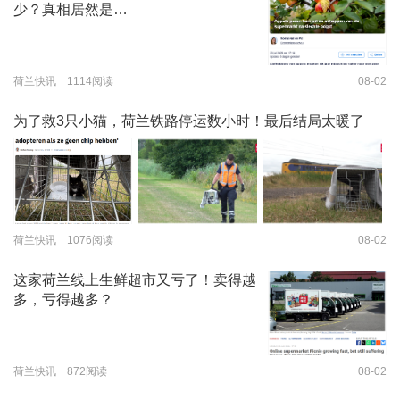
少？真相居然是…
荷兰快讯 1114阅读
08-02
为了救3只小猫，荷兰铁路停运数小时！最后结局太暖了
荷兰快讯 1076阅读
08-02
这家荷兰线上生鲜超市又亏了！卖得越
多，亏得越多？
荷兰快讯 872阅读
08-02