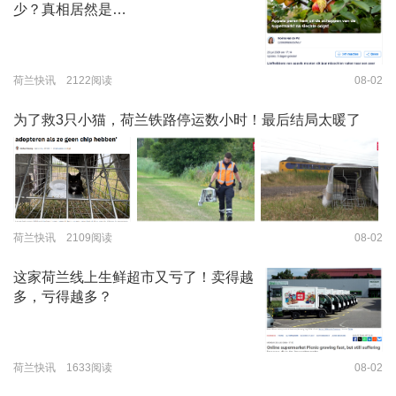
少？真相居然是…
荷兰快讯 2122阅读
08-02
为了救3只小猫，荷兰铁路停运数小时！最后结局太暖了
荷兰快讯 2109阅读
08-02
这家荷兰线上生鲜超市又亏了！卖得越
多，亏得越多？
荷兰快讯 1633阅读
08-02