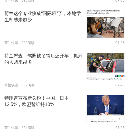
荷兰快讯 985阅读
07-26
荷兰这个专业快成“国际班”了，本地学
生却越来越少
荷兰快讯 888阅读
07-26
荷兰严查！驾照被吊销后还开车，抓到
的人越来越多
荷兰快讯 809阅读
07-26
特朗普宣布新关税！中国、日本
12.5%，欧盟暂维持10%
荷兰快讯 834阅读
07-26