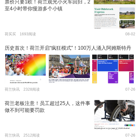
票价只要1欧！荷兰观光小火车回归，2
至4小时带你慢游多个小镇
荷买买 1693阅读
08-02
历史首次！荷兰开启“疯狂模式”！100万人涌入阿姆斯特丹
荷兰快讯 2328阅读
07-26
荷兰老板注意！员工超过25人，这件事
做不到可能要罚款
荷兰快讯 2512阅读
07-26