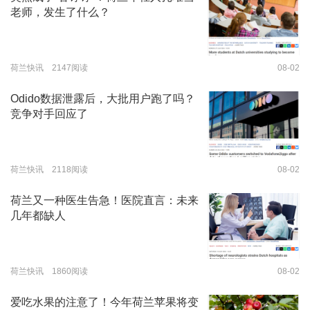
老师，发生了什么？
荷兰快讯 2147阅读
08-02
Odido数据泄露后，大批用户跑了吗？
竞争对手回应了
荷兰快讯 2118阅读
08-02
荷兰又一种医生告急！医院直言：未来
几年都缺人
荷兰快讯 1860阅读
08-02
爱吃水果的注意了！今年荷兰苹果将变