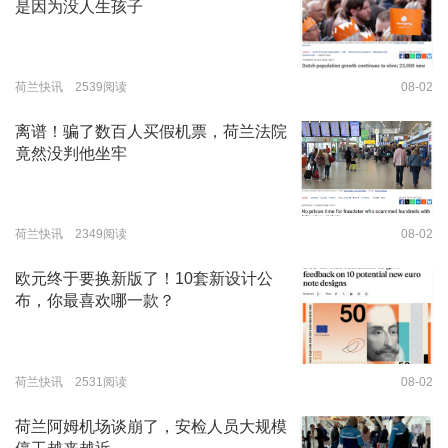
是因为没人生孩子
荷兰快讯 2539阅读
08-02
离谱！骗了数百人买假机票，荷兰法院
竟然没判他坐牢
荷兰快讯 2349阅读
08-02
欧元终于要换新版了！10套新设计公
布，你最喜欢哪一款？
荷兰快讯 2531阅读
08-02
荷兰阿姆机场谈崩了，安检人员大规模