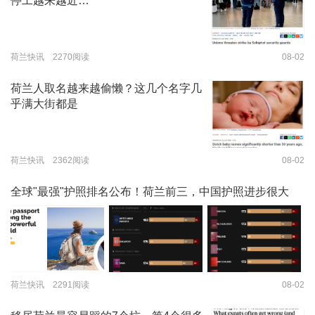
停工越来越近…
荷兰快讯 2270阅读
08-02
荷兰人取名越来越偷懒？这几个名字几
乎满大街都是
荷兰快讯 2362阅读
08-02
全球"最强"护照排名公布！荷兰前三，中国护照进步很大
荷兰快讯 2291阅读
08-02