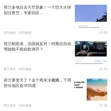
荷兰多地目击天空异象！一个巨大火球
划过夜空，专家回应…
荷兰快讯 2453阅读
07-26
荷兰刚批准，法国就反对！特斯拉自动
驾驶能不能在欧洲开？
荷兰快讯 2302阅读
07-26
荷兰要变天了？这个周末冷飕飕，下周
部分地区直冲35度
荷兰快讯 1001阅读
07-26