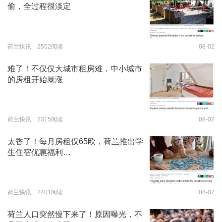
偷，全过程很淡定
荷兰快讯 2552阅读
08-02
难了！不仅仅大城市租房难，中小城市
的房租开始暴涨
荷兰快讯 2315阅读
08-02
太香了！每月房租仅65欧，荷兰推出学
生住宿优惠福利…
荷兰快讯 2401阅读
08-02
荷兰人口突然慢下来了！原因曝光，不