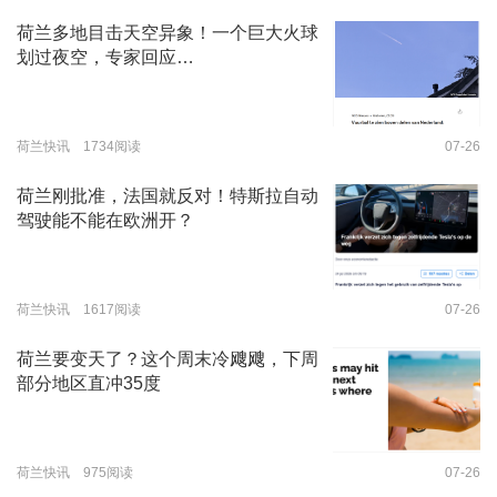
荷兰多地目击天空异象！一个巨大火球
划过夜空，专家回应…
荷兰快讯 1734阅读
07-26
荷兰刚批准，法国就反对！特斯拉自动
驾驶能不能在欧洲开？
荷兰快讯 1617阅读
07-26
荷兰要变天了？这个周末冷飕飕，下周
部分地区直冲35度
荷兰快讯 975阅读
07-26