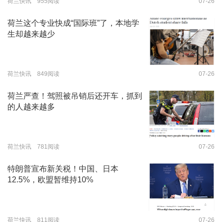
荷兰快讯 955阅读
07-26
荷兰这个专业快成“国际班”了，本地学
生却越来越少
荷兰快讯 849阅读
07-26
荷兰严查！驾照被吊销后还开车，抓到
的人越来越多
荷兰快讯 781阅读
07-26
特朗普宣布新关税！中国、日本
12.5%，欧盟暂维持10%
荷兰快讯 811阅读
07-26