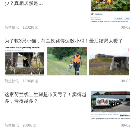
少？真相居然是…
荷兰快讯 1202阅读
08-02
为了救3只小猫，荷兰铁路停运数小时！最后结局太暖了
荷兰快讯 1186阅读
08-02
这家荷兰线上生鲜超市又亏了！卖得越
多，亏得越多？
荷兰快讯 908阅读
08-02