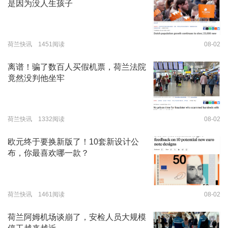
是因为没人生孩子
荷兰快讯 1451阅读
08-02
离谱！骗了数百人买假机票，荷兰法院
竟然没判他坐牢
荷兰快讯 1332阅读
08-02
欧元终于要换新版了！10套新设计公
布，你最喜欢哪一款？
荷兰快讯 1461阅读
08-02
荷兰阿姆机场谈崩了，安检人员大规模