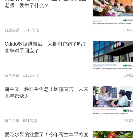
老师，发生了什么？
荷兰快讯 1215阅读
08-02
Odido数据泄露后，大批用户跑了吗？
竞争对手回应了
荷兰快讯 1162阅读
08-02
荷兰又一种医生告急！医院直言：未来
几年都缺人
荷兰快讯 951阅读
08-02
爱吃水果的注意了！今年荷兰苹果将变