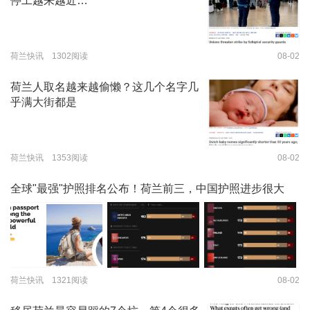
停工越来越近…
荷兰快讯 1302阅读
08-02
荷兰人取名越来越偷懒？这几个名字几
乎满大街都是
荷兰快讯 1353阅读
08-02
全球"最强"护照排名公布！荷兰前三，中国护照进步很大
荷兰快讯 1321阅读
08-02